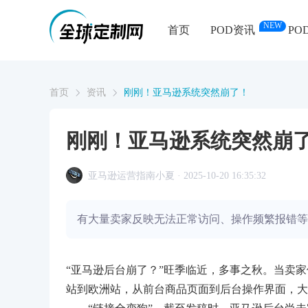
NEW
首页
POD资讯
PO
首页
资讯
刚刚！亚马逊系统突然崩了！
刚刚！亚马逊系统突然崩
亚马逊运营指南小夏 · 2025-10-20 16:35:32
有大量卖家反映无法正常访问、操作频繁报错等
“亚马逊后台崩了？”旺季临近，多事之秋。当卖
站到欧洲站，从前台商品页面到后台操作界面，大