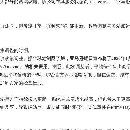
大部分的基础设施。该公司在其服务状态页面上表示，「亚马逊
力雄厚，但每逢旺季，在频繁的功能更新、政策调整与多站点运
。
集调整的时期。
项政策调整。
据全球定制网了解，亚马逊近日宣布将于2026年1
by Amazon）的相关费用
。据悉，此次调整后，平均每件售出商
于商品平均售价的0.5%。尽管官方表示涨幅有限，但在运费、原材
加剧卖家的经营压力。
网络等方面持续投入更新，系统集成度越来越高，但也带来了更
应，导致多站点、多功能同时“瘫痪”。类似事件在Prime Da