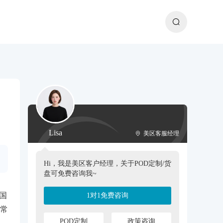
Lisa
美区客服经理
Hi，我是美区客户经理，关于POD定制/货
盘可免费咨询我~
国
1对1免费咨询
常
POD定制
政策咨询