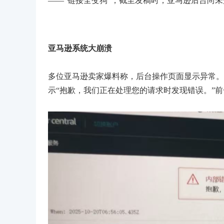
——“链接全变狗”，截至发稿时，亚马逊后台尚
亚马逊系统大崩溃
多位亚马逊卖家爆料称，后台操作页面显示异常。
示“抱歉，我们正在处理您的请求时发现错误。”