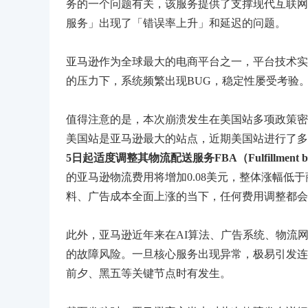
务的一个问题有关，该服务提供了支撑现代互联网
服务」出现了「错误率上升」和延迟的问题。
亚马逊作为全球最大的电商平台之一，平台技术实
的压力下，系统频繁出现BUG，稳定性屡受考验
值得注意的是，本次崩溃发生在美国站多项政策密
美国站是亚马逊最大的站点，近期美国站进行了多
5日起适度调整其物流配送服务FBA（Fulfillment 
的亚马逊物流费用将增加0.08美元，整体涨幅低
料、广告成本全面上涨的当下，任何费用调整都会
此外，亚马逊近年来在AI算法、广告系统、物流
的故障风险。一旦核心服务出现异常，极易引发连锁反
前夕、黑五等关键节点时有发生。