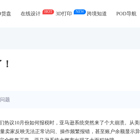
HOT
NEW
D货盘
在线设计
3D打印
跨境知道
POD导航
了！
问题
家们热议10月份如何报税时，亚马逊系统突然来了个大崩溃。从美
量卖家反映无法正常访问、操作频繁报错，甚至账户余额显示异