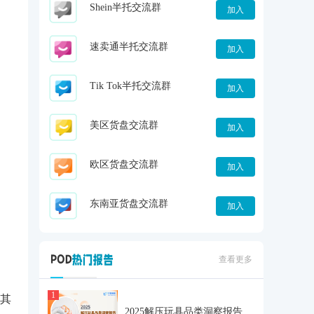
Shein半托交流群
加入
速卖通半托交流群
加入
Tik Tok半托交流群
加入
美区货盘交流群
加入
欧区货盘交流群
加入
东南亚货盘交流群
加入
查看更多
1
其
2025解压玩具品类洞察报告