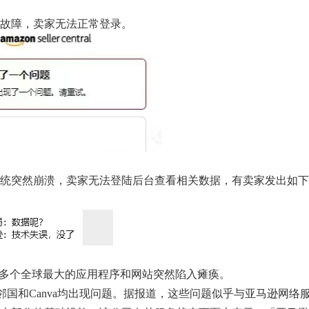
故障，卖家无法正常登录。
统突然崩溃，卖家无法登陆后台查看相关数据，有卖家发出如下
20日）多个全球最大的应用程序和网站突然陷入瘫痪。
nite、多邻国和Canva均出现问题。据报道，这些问题似乎与亚马逊网络