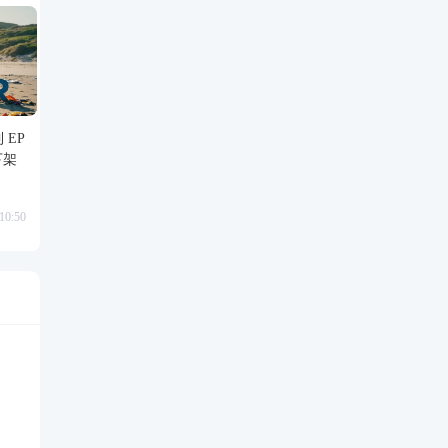
 EP
下架
0:50