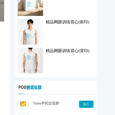
精品网眼训练背心(前印)
精品网眼训练背心(背印)
Temu半托交流群
加入