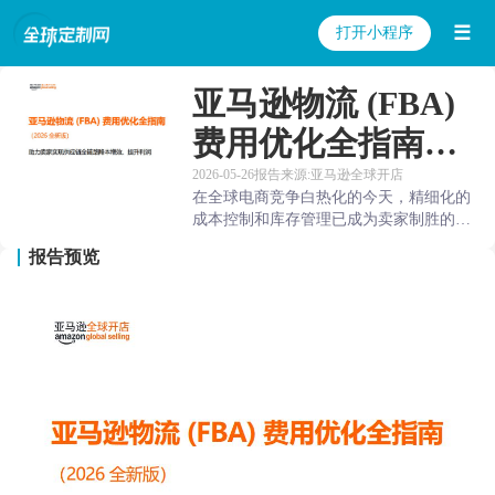
☰
打开小程序
亚马逊物流 (FBA)
费用优化全指南（2
026全新版）
2026-05-26
报告来源:亚马逊全球开店
在全球电商竞争白热化的今天，精细化的
成本控制和库存管理已成为卖家制胜的关
键。本手册汇集亚马逊官方最新FBA政策
报告预览
解读、实战优化策略和真实卖家案例，为
您提供从供应链全链路费用优化的解决方
案。