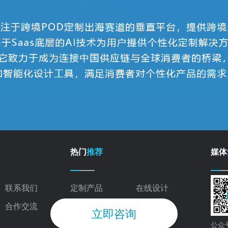
热门
推荐
媒体
联系我们
定制产品
在线设计
合作交流
POD导航
海外货盘
立即咨询
公众