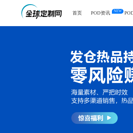
NEW
首页
POD资讯
PO