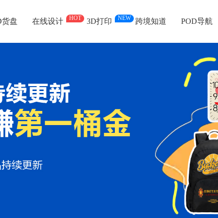
HOT
NEW
D货盘
在线设计
3D打印
跨境知道
POD导航