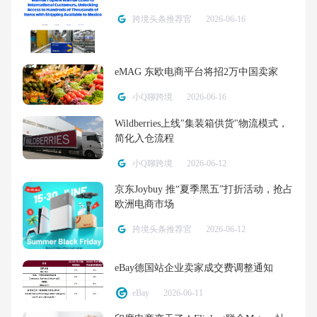
跨境头条推荐官
2026-06-16
eMAG 东欧电商平台将招2万中国卖家
小Q聊跨境
2026-06-16
Wildberries上线"集装箱供货"物流模式，
简化入仓流程
小Q聊跨境
2026-06-12
京东Joybuy 推“夏季黑五”打折活动，抢占
欧洲电商市场
跨境头条推荐官
2026-06-12
eBay德国站企业卖家成交费调整通知
eBay
2026-06-11