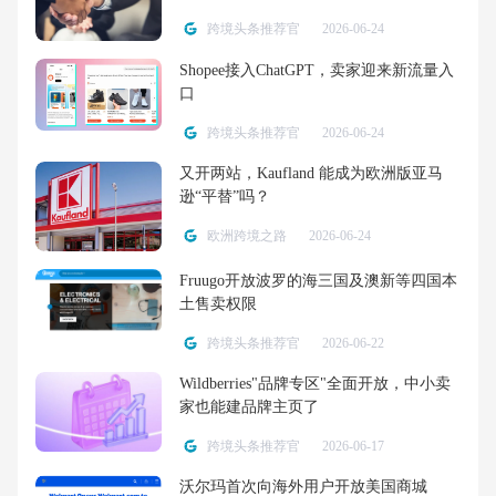
跨境头条推荐官
2026-06-24
Shopee接入ChatGPT，卖家迎来新流量入
口
跨境头条推荐官
2026-06-24
又开两站，Kaufland 能成为欧洲版亚马
逊“平替”吗？
欧洲跨境之路
2026-06-24
Fruugo开放波罗的海三国及澳新等四国本
土售卖权限
跨境头条推荐官
2026-06-22
Wildberries"品牌专区"全面开放，中小卖
家也能建品牌主页了
跨境头条推荐官
2026-06-17
沃尔玛首次向海外用户开放美国商城