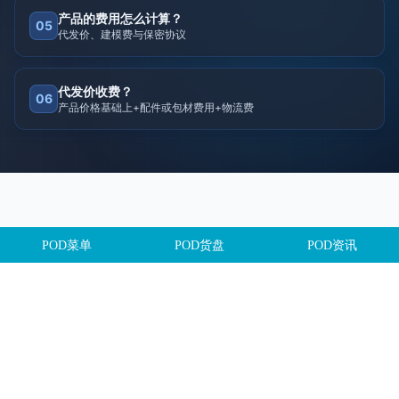
产品的费用怎么计算？
05
代发价、建模费与保密协议
代发价收费？
06
产品价格基础上+配件或包材费用+物流费
POD菜单
POD货盘
POD资讯
Copyright @全球定制网All Rights Reserved. 闽ICP备2025106563号