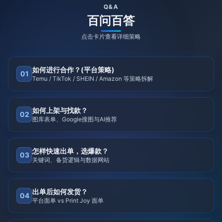
Q&A
百问百答
点击卡片查看详细策略
如何进行合作？(平台策略)
01
Temu / TikTok / SHEIN / Amazon 等策略拆解
如何上架与找款？
02
图库表单、Google搜图与AI推荐
怎样快速出单，选爆款？
03
关键词、备货逻辑与数据网站
出单后如何发货？
04
平台面单 vs Print Joy 面单