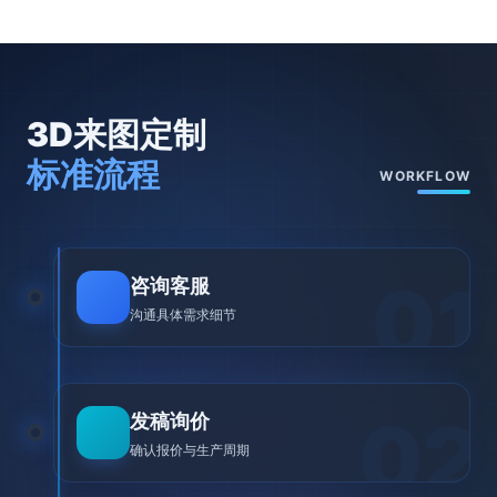
3D来图定制
标准流程
WORKFLOW
01
咨询客服
沟通具体需求细节
02
发稿询价
确认报价与生产周期