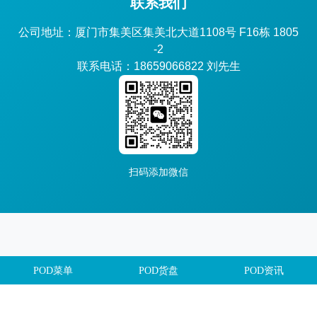
联系我们
公司地址：厦门市集美区集美北大道1108号 F16栋 1805
-2
联系电话：18659066822 刘先生
扫码添加微信
POD菜单
POD货盘
POD资讯