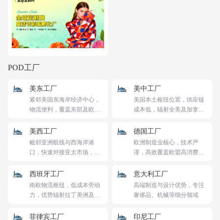
POD工厂
美东工厂
美中工厂
紧邻美国东海岸经济中心，
美国本土枢纽位置，供应链
物流便利，覆盖东部及欧洲
成本低，辐射全美及加拿大
市场
市场
美西工厂
德国工厂
毗邻亚洲航线与西海岸港
欧洲制造业核心，技术严
口，快速对接亚太市场，降
谨，高效覆盖欧盟高消费市
低海运时效
场
西班牙工厂
意大利工厂
南欧物流枢纽，低成本劳动
高端制造与设计优势，专注
力，优势辐射拉丁美洲及北
奢侈品、机械等细分领域
非
菲律宾工厂
印尼工厂