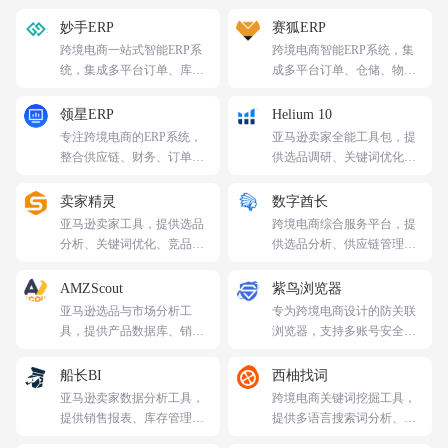
妙手ERP
赛狐ERP
跨境电商一站式智能ERP系
跨境电商智能ERP系统，集
统，集成多平台订单、库
成多平台订单、仓储、物流
存、采购及财务数据，支持
及财务数据，助力卖家降本
自动化运营与数据分析，助
增效、全球化运营。
领星ERP
Helium 10
力卖家降本增效。
专注跨境电商的ERP系统，
亚马逊卖家全能工具包，提
整合供应链、财务、订单管
供选品调研、关键词优化、
理，助力卖家高效运营多平
竞品分析、运营自动化等一
台业务
站式解决方案
卖家精灵
数字酋长
亚马逊卖家工具，提供选品
跨境电商综合服务平台，提
分析、关键词优化、竞品追
供选品分析、供应链管理及
踪等一站式运营解决方案
运营工具，助力卖家优化决
策与全球化业务拓展。
AMZScout
紫鸟浏览器
亚马逊选品与市场分析工
专为跨境电商设计的防关联
具，提供产品数据库、销售
浏览器，支持多账号安全管
估算、关键词研究等功能，
理和海外环境模拟
帮助卖家挖掘潜力商品。
船长BI
西柚找词
亚马逊卖家数据分析工具，
跨境电商关键词挖掘工具，
提供销售报表、库存管理、
提供多语言搜索词分析、长
广告优化等智能分析功能，
尾词推荐，助力优化Listing