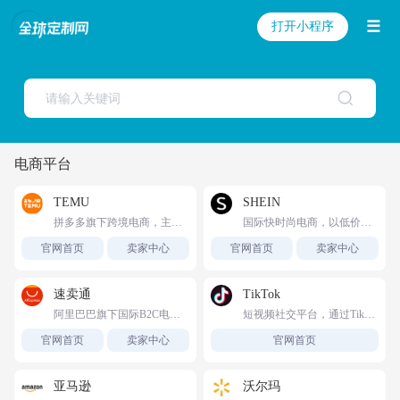
☰
打开小程序
电商平台
TEMU
SHEIN
拼多多旗下跨境电商，主打
国际快时尚电商，以低价、
极致低价和全托管模式
快速上新和独立站运营闻名
官网首页
卖家中心
官网首页
卖家中心
速卖通
TikTok
阿里巴巴旗下国际B2C电商
短视频社交平台，通过TikTo
平台，主打跨境零售
k Shop发力电商直播与购物
官网首页
卖家中心
官网首页
亚马逊
沃尔玛