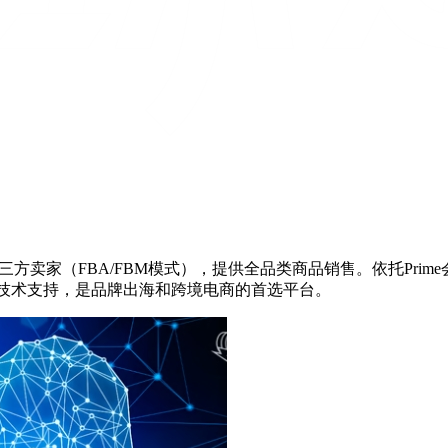
三方卖家（FBA/FBM模式），提供全品类商品销售。依托Pri
S技术支持，是品牌出海和跨境电商的首选平台。