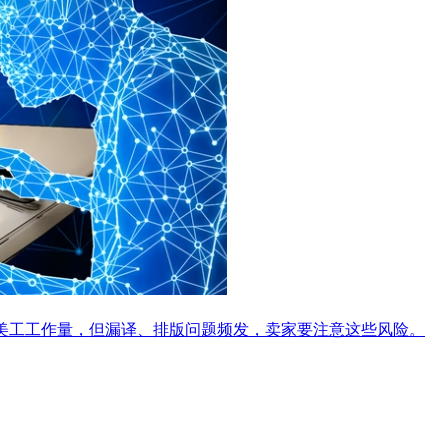
能省美工工作量，但漏译、排版问题频发，卖家要注意这些风险。