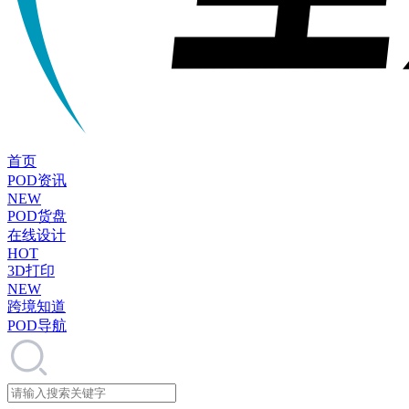
首页
POD资讯
NEW
POD货盘
在线设计
HOT
3D打印
NEW
跨境知道
POD导航