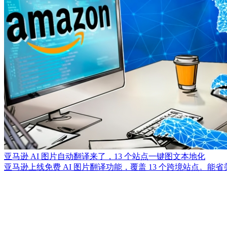
亚马逊 AI 图片自动翻译来了，13 个站点一键图文本地化
亚马逊上线免费 AI 图片翻译功能，覆盖 13 个跨境站点。