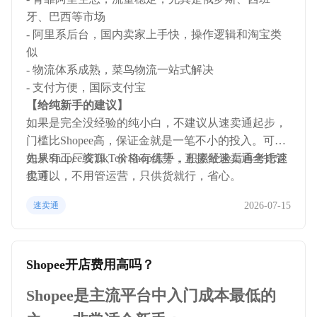
牙、巴西等市场
- 阿里系后台，国内卖家上手快，操作逻辑和淘宝类
似
- 物流体系成熟，菜鸟物流一站式解决
- 支付方便，国际支付宝
【给纯新手的建议】
如果是完全没经验的纯小白，不建议从速卖通起步，
门槛比Shopee高，保证金就是一笔不小的投入。可以
先从Shopee或TikTok Shop练手，积累经验后再考虑速
如果有工厂资源、价格有优势，直接做速卖通全托管
卖通。
也可以，不用管运营，只供货就行，省心。
2026-07-15
速卖通
Shopee开店费用高吗？
Shopee是主流平台中入门成本最低的