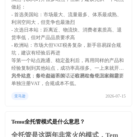
做起：
- 首选美国站：市场最大、流量最多、体系最成熟、
利润空间大，但竞争也最激烈
- 次选日本站：距离近、物流快、消费者素质高、退
货率低，但对产品品质要求高
- 欧洲站：市场大但VAT税务复杂，新手容易踩合规
坑，建议有经验后再进
等第一个站点跑通、稳定盈利后，再用同样的产品和
经验复制到其他站点，成功率高很多。一上来就开五
六个站点，每个都做不深，还容易在合规上出问题。
另外注意：多站点运营的话，欧洲站每个国家都需要
单独注册VAT，合规成本不低。
2026-07-15
亚马逊
Temu全托管模式是什么意思？
全托管是这两年非常火的模式，Tem