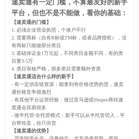
速卖通有一定门槛，不算最友好的新手
平台，但也不是不能做，看你的基础：
【速卖通的门槛】
1. 必须企业营业执照，个体户不行
2. 需要商标（自有R标或TM标，或者品牌授权），没
有商标只能做部分类目
3. 基础保证金1万元起，不同类目金额不同，有的类
目要3-5万
4. 类目审核严格，很多类目需要额外资质
【速卖通适合什么样的新手】
- 有一定供应链资源：能拿到有价格优势的货，速卖
通价格竞争很激烈
- 有其他平台运营经验：做过亚马逊或Shopee再转速
度通会容易很多
- 做半托管/全托管模式：新手可以从半托管切入，平
台帮你卖，你只供货
【速卖通的优势】
- 背靠阿里生态，流量稳定，尤其是俄罗斯、西班