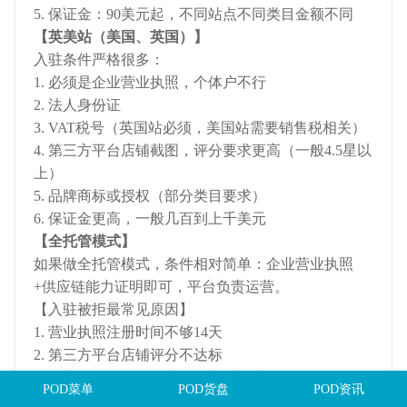
5. 保证金：90美元起，不同站点不同类目金额不同
【英美站（美国、英国）】
入驻条件严格很多：
1. 必须是企业营业执照，个体户不行
2. 法人身份证
3. VAT税号（英国站必须，美国站需要销售税相关）
4. 第三方平台店铺截图，评分要求更高（一般4.5星以
上）
5. 品牌商标或授权（部分类目要求）
6. 保证金更高，一般几百到上千美元
【全托管模式】
如果做全托管模式，条件相对简单：企业营业执照
+供应链能力证明即可，平台负责运营。
【入驻被拒最常见原因】
1. 营业执照注册时间不够14天
2. 第三方平台店铺评分不达标
3. 资料信息不一致（法人名字对不上）
POD菜单
POD货盘
POD资讯
4. 资料模糊不清