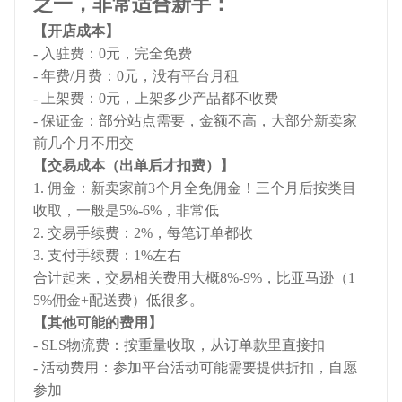
之一，非常适合新手：
【开店成本】
- 入驻费：0元，完全免费
- 年费/月费：0元，没有平台月租
- 上架费：0元，上架多少产品都不收费
- 保证金：部分站点需要，金额不高，大部分新卖家
前几个月不用交
【交易成本（出单后才扣费）】
1. 佣金：新卖家前3个月全免佣金！三个月后按类目
收取，一般是5%-6%，非常低
2. 交易手续费：2%，每笔订单都收
3. 支付手续费：1%左右
合计起来，交易相关费用大概8%-9%，比亚马逊（1
5%佣金+配送费）低很多。
【其他可能的费用】
- SLS物流费：按重量收取，从订单款里直接扣
- 活动费用：参加平台活动可能需要提供折扣，自愿
参加