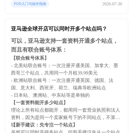
2026-07-30
POD入门与操作指南
耗。
亚马逊全球开店可以同时开多个站点吗？
可以，亚马逊支持一套资料开通多个站点，
而且有联合账号体系：
【联合账号体系】
- 北美站联合账号：一次注册开通美国、加拿大、墨
西哥三个站点，共用同一个月租39.99美元
- 欧洲站联合账号：一次注册开通英国、德国、法
国、意大利、西班牙、荷兰、瑞典等欧洲站点
- 日本站、澳洲站、中东站等是单独的
【一套资料能开多少站点】
理论上所有站点都能开，都用同一套营业执照和法人
资料，因为是同一个卖家账号下的不同站点，不算关
联。
【新手建议：先专注一个站点】
虽然可以同时开很多站点，但新手建议先从一个站点