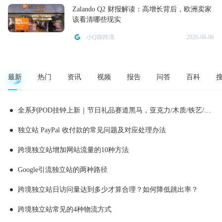
Zalando Q2 财报解读：高增长背后，欧洲卖家
该看清哪些现实
小Q聊跨境
2026-08-06
最新
热门
资讯
视频
报告
问答
百科
全系列POD挂钟上新｜节日礼品赛道黑马，亚克力/木质/铁艺/ 玻璃挂钟选品全解析！
独立站 PayPal 收付款的常见问题及对应处理办法
跨境独立站增加网站流量的10种方法
Google引流独立站的两种路径
跨境独立站日访问量达到多少才算合理？如何降低跳出率？
跨境独立站常见的4种物流方式