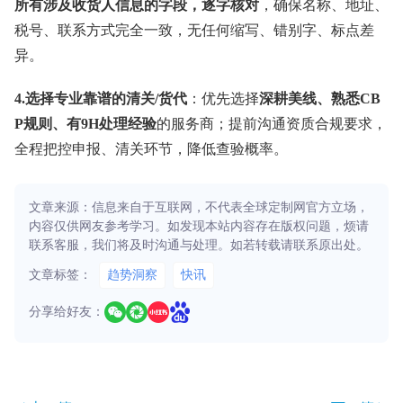
所有涉及收货人信息的字段，逐字核对
，确保名称、地址、
税号、联系方式完全一致，无任何缩写、错别字、标点差
异。
4.选择专业靠谱的清关/货代
：优先选择
深耕美线、熟悉CB
P规则、有9H处理经验
的服务商；提前沟通资质合规要求，
全程把控申报、清关环节，降低查验概率。
文章来源：信息来自于互联网，不代表全球定制网官方立场，
内容仅供网友参考学习。如发现本站内容存在版权问题，烦请
联系客服，我们将及时沟通与处理。如若转载请联系原出处。
文章标签：
趋势洞察
快讯
分享给好友：