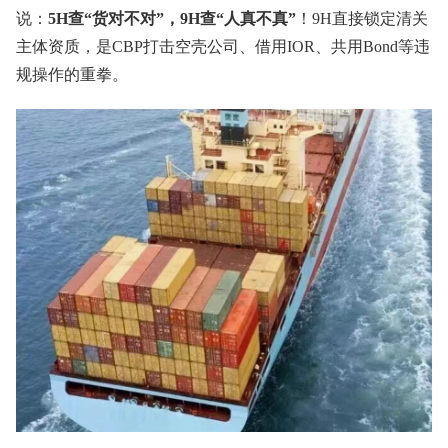
说：
5H查“货对不对”，9H查“人真不真”
！9H直接锁定清关
主体资质，是CBP打击空壳公司、借用IOR、共用Bond等违
规操作的重拳。