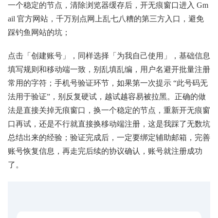
一个稳定的节点，清除浏览器缓存后，开无痕窗口进入 Gm
ail 官方网站，千万别点网上乱七八糟的第三方入口，避免
踩钓鱼网站的坑；
点击「创建账号」，同样选择「为我自己使用」，基础信息
填写规则和移动端一致，别乱填乱编，用户名避开批量注册
常用的字符；手机号验证环节，如果第一次提示 “此号码无
法用于验证”，别反复硬试，越试越容易被拉黑。正确的做
法是直接关掉无痕窗口，换一个稳定的节点，重新开无痕窗
口再试，还是不行就直接换移动端注册，这是我踩了无数坑
总结出来的经验；验证完成后，一定要绑定辅助邮箱，完善
账号恢复信息，再走完后续的协议确认，账号就注册成功
了。