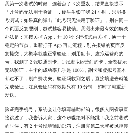
我第一次测试的时候，连着点了 3 次重发，结果直接提示
「此号码无法用于验证」，硬生生锁了我 24 小时，只能换
号测试；如果真的弹出「此号码无法用于验证」，别在同一
个页面反复硬刚，越试越容易被锁。我测出来最有效的解决
办法是：直接关掉 App，开 10 秒飞行模式再关掉，换一个
稳定的节点，重新打开 App 再走流程，别在报错的页面反
复提交，大概率就能正常验证；别用副卡、虚拟运营商的
号，我测了 2 张联通副卡、1 张虚拟运营商的卡，全都提示
无法验证，主卡的成功率几乎是 100%，副卡和虚拟号基本
都过不了，别白费功夫。验证码收到之后，直接填进去就能
完成验证，注意验证码有效期只有 10 分钟，超时了就重新
发送。
验证完手机号，系统会让你填写辅助邮箱，很多人图省事直
接跳过了，我告诉大家，这个步骤绝对不能跳！我之前测试
的时候，有 2 个号没填辅助邮箱，注册完第二天就被风控停