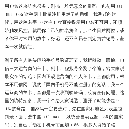
用户名这块坑也很多，别搞一堆无意义的乱码，也别用 aaa
888、666 这种网上批量注册用烂了的后缀，我测试的时
候，用这种名字 10 次有 8 次直接提示用户名不可用，还顺
带触发风控。就用你自己的姓名拼音，加个生日后两位，或
者你平时常用的数字，好记，还不容易被判定为营销号，基
本一次就能过。
到了所有人最头疼的手机号验证环节，我把移动、联通、电
信三大运营商的主卡、副卡、虚拟号全测了个遍，给大家说
最实在的结论：国内正规运营商的个人主卡，全都能用，根
本不用信网上说的「国内手机号不能注册」的鬼话，我三个
运营商的主卡，全都是一次收到验证码，没有任何问题。这
里的坑特别多，我一个个给大家说透，避开了就能少走 9
0% 的弯路：国家码一定要选对，先在国家和地区列表里拉
到最下面，选中国（China），系统会自动匹配 + 86 的国家
码，别自己手动在手机号前面加 + 86，很多人填错了格