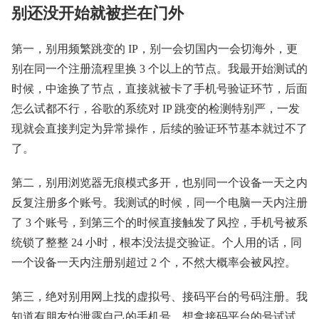
别还没开始就被拦在门外
第一，别用频繁跳变的 IP，别一会切国内一会切海外，更
别在同一个注册流程里换 3 个以上的节点。我最开始测试的
时候，中途换了节点，直接就被卡了手机号验证环节，后面
怎么试都不行，谷歌的系统对 IP 跳变的检测特别严，一发
现就会直接判定为异常操作，后续的验证环节基本就过不了
了。
第二，别用浏览器无痕模式多开，也别同一个设备一天之内
反复注册多个账号。我测试的时候，同一个电脑一天内注册
了 3 个账号，到第三个的时候直接触发了风控，手机号被系
统锁了整整 24 小时，根本没法提交验证。个人用的话，同
一个设备一天内注册别超过 2 个，不然大概率会被风控。
第三，绝对别用网上找的虚拟号、接码平台的号码注册。我
知道有朋友怕泄露自己的手机号，想拿接码平台的号试试