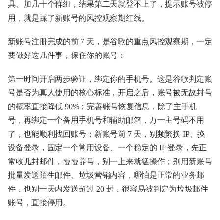
具、加几十个群组，结果第二天就登不上了，提示账号被停
用，就是踩了新账号的风控观察期红线。
新账号注册完成的前 7 天，是谷歌的重点风控观察期，一定
要做好这几件事，保住你的账号：
第一时间开启两步验证，绑定你的手机号。这是谷歌判定账
号是否为真人使用的核心标准，开启之后，账号被无故封号
的概率直接降低 90%；完善账号恢复信息，除了主手机
号，再绑定一个备用手机号和辅助邮箱，万一主号码不用
了，也能顺利找回账号；新账号前 7 天，别频繁换 IP、换
设备登录，固定一个常用设备、一个稳定的 IP 登录，先正
常收几封邮件，慢慢养号，别一上来就猛操作；别用新账号
批量发送陌生邮件、垃圾营销内容，哪怕是正常的业务邮
件，也别一天内发送超过 20 封，很容易被判定为垃圾邮件
账号，直接停用。