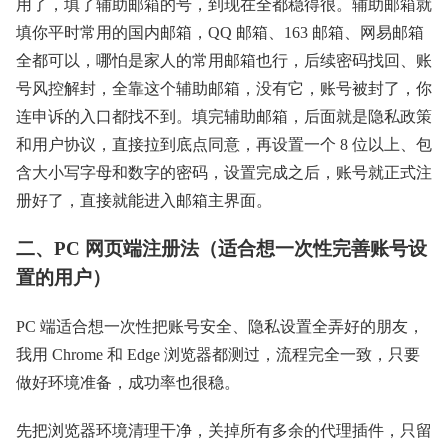
用了，填了辅助邮箱的号，到现在全都稳得很。辅助邮箱就
填你平时常用的国内邮箱，QQ 邮箱、163 邮箱、网易邮箱
全都可以，哪怕是家人的常用邮箱也行，后续密码找回、账
号风控解封，全靠这个辅助邮箱，没有它，账号被封了，你
连申诉的入口都找不到。填完辅助邮箱，后面就是隐私政策
和用户协议，直接拉到底点同意，再设置一个 8 位以上、包
含大小写字母和数字的密码，设置完成之后，账号就正式注
册好了，直接就能进入邮箱主界面。
二、PC 网页端注册法（适合想一次性完善账号设
置的用户）
PC 端适合想一次性把账号安全、隐私设置全弄好的朋友，
我用 Chrome 和 Edge 浏览器都测过，流程完全一致，只要
做好环境准备，成功率也很稳。
先把浏览器环境清理干净，关掉所有多余的代理插件，只留