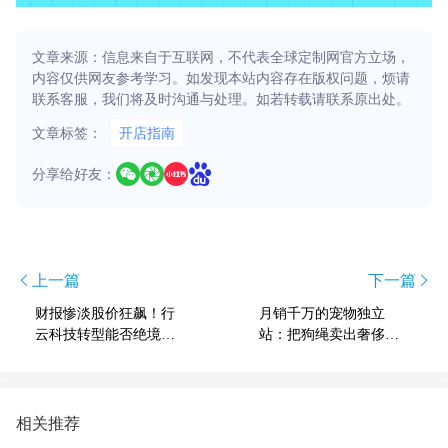
文章来源：信息来自于互联网，不代表全球定制网官方立场，
内容仅供网友参考学习。如发现本站内容存在版权问题，烦请
联系客服，我们将及时沟通与处理。如若转载请联系原出处。
文章标签：
开店指南
分享给好友：
上一篇
下一篇
财报惨淡股价狂飙！行
月销千万的宠物独立
云科技转型能否绝境逢
站：把狗绳卖出奢侈品
生？
的价格
相关推荐