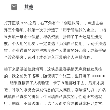
打开正版 App 之后，右下角有个「创建账号」，点进去会
弹三个选项，我第一次手滑选了「用于管理我的企业」，结
果要填一堆企业信息、域名资质，折腾了半天还是注册失
败。个人用的朋友，一定要选「为我自己使用」，别手滑选
错，企业通道的风控严格度是个人通道的好几倍，纯新手完
全没必要碰，选对了才会进入正常的个人注册流程。
接下来是基础信息填写，这块是最容易悄无声息触发风控
的，我之前为了省事，随便填了个张三，生日填了 2000010
1，结果直接弹了人机验证，卡了 8 遍都过不去。后来才摸
透，谷歌的系统会识别信息的真人属性，别瞎编乱填，姓名
就填自己真实的拼音，生日填自己真实的，性别正常选就
行，别选「不愿透露」，选了反而更容易被系统标记异常。