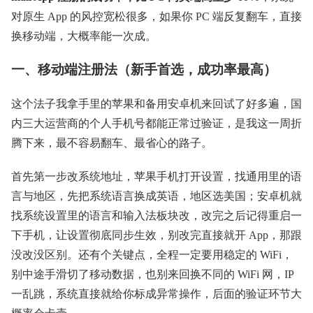
对原生 App 的风控宽松很多，如果你 PC 端反复翻车，直接
换移动端，大概率能一次成。
一、移动端注册法（新手首选，成功率最高）
这个法子我拿手里的苹果和备用安卓机来回试了好多遍，国
内三大运营商的个人手机号都能正常过验证，是我这一周折
腾下来，最不容易翻车、最省心的路子。
首先第一步改系统地址，苹果手机打开设置，找通用里的语
言与地区，先把系统语言换成英语，地区选美国；安卓机就
找系统设置里的语言和输入法板块改，改完之后记得重启一
下手机，让设置彻底同步生效，别改完直接就开 App，那跟
没改没区别。还有个关键点，全程一定要用稳定的 WiFi，
别中途手滑切了移动数据，也别来回换不同的 WiFi 网，IP
一乱跳，系统直接就给你标成异常操作，后面的验证环节大