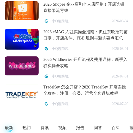
2026 Shopee 企业店和个人店区别！开店选错
直接限流亏钱
小Q聊跨境
2026-08-04
2026 eMAG 入驻实操全指南：抓住东欧招商窗
口期，开店条件、FBE 规则与避坑要点汇总
小Q聊跨境
2026-08-01
2026 Wildberries 开店流程及费用详解：新手入
驻实操全攻略
小Q聊跨境
2026-07-31
TradeKey 怎么开店？2026 TradeKey 开店实操
全攻略：注册、会员、运营全套避坑教程
小Q聊跨境
2026-07-29
最新
热门
资讯
视频
报告
问答
百科