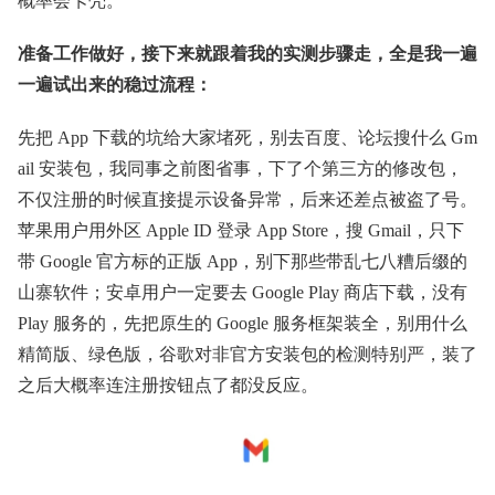
概率会卡壳。
准备工作做好，接下来就跟着我的实测步骤走，全是我一遍
一遍试出来的稳过流程：
先把 App 下载的坑给大家堵死，别去百度、论坛搜什么 Gm
ail 安装包，我同事之前图省事，下了个第三方的修改包，
不仅注册的时候直接提示设备异常，后来还差点被盗了号。
苹果用户用外区 Apple ID 登录 App Store，搜 Gmail，只下
带 Google 官方标的正版 App，别下那些带乱七八糟后缀的
山寨软件；安卓用户一定要去 Google Play 商店下载，没有
Play 服务的，先把原生的 Google 服务框架装全，别用什么
精简版、绿色版，谷歌对非官方安装包的检测特别严，装了
之后大概率连注册按钮点了都没反应。