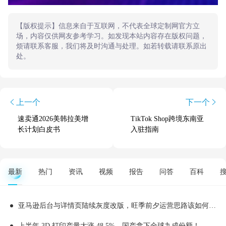
【版权提示】信息来自于互联网，不代表全球定制网官方立
场，内容仅供网友参考学习。如发现本站内容存在版权问题，
烦请联系客服，我们将及时沟通与处理。如若转载请联系原出
处。
上一个
下一个
速卖通2026美韩拉美增
TikTok Shop跨境东南亚
长计划白皮书
入驻指南
最新
热门
资讯
视频
报告
问答
百科
亚马逊后台与详情页陆续灰度改版，旺季前夕运营思路该如何顺势调整
上半年 3D 打印产量大涨 48.5%，国产拿下全球九成份额！