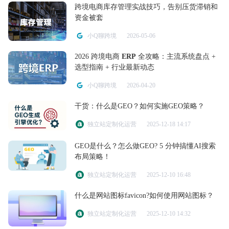
跨境电商库存管理实战技巧，告别压货滞销和
资金被套
小Q聊跨境
2026-05-06
2026 跨境电商
ERP
全攻略：主流系统盘点 +
选型指南 + 行业最新动态
小Q聊跨境
2026-04-20
干货：什么是GEO？如何实施GEO策略？
独立站定制化运营
2025-12-18 14:17
GEO是什么？怎么做GEO? 5 分钟搞懂AI搜索
布局策略！
独立站定制化运营
2025-12-10 16:48
什么是网站图标favicon?如何使用网站图标？
独立站定制化运营
2025-12-10 14:32