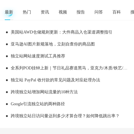
最新
热门
资讯
视频
报告
问答
百科
美国站AWD仓储规则更新：大件商品入仓渠道调整指引
亚马逊AI图片新规落地，立刻自查你的商品图
独立站网站速度测试工具推荐
全系列POD挂钟上新｜节日礼品赛道黑马，亚克力/木质/铁艺/ 玻璃挂钟选品全解析！
独立站 PayPal 收付款的常见问题及对应处理办法
跨境独立站增加网站流量的10种方法
Google引流独立站的两种路径
跨境独立站日访问量达到多少才算合理？如何降低跳出率？