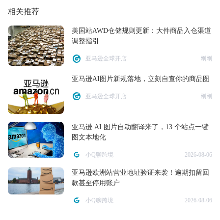
相关推荐
美国站AWD仓储规则更新：大件商品入仓渠道
调整指引
亚马逊全球开店
刚刚
亚马逊AI图片新规落地，立刻自查你的商品图
亚马逊全球开店
刚刚
亚马逊 AI 图片自动翻译来了，13 个站点一键
图文本地化
小Q聊跨境
2026-08-06
亚马逊欧洲站营业地址验证来袭！逾期扣留回
款甚至停用账户
小Q聊跨境
2026-08-06