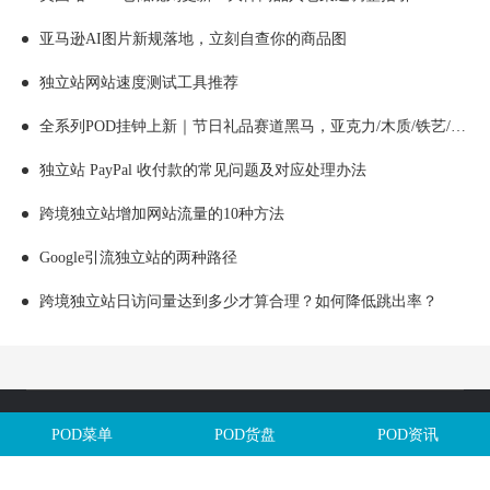
亚马逊AI图片新规落地，立刻自查你的商品图
独立站网站速度测试工具推荐
全系列POD挂钟上新｜节日礼品赛道黑马，亚克力/木质/铁艺/ 玻璃挂钟选品全解析！
独立站 PayPal 收付款的常见问题及对应处理办法
跨境独立站增加网站流量的10种方法
Google引流独立站的两种路径
跨境独立站日访问量达到多少才算合理？如何降低跳出率？
Copyright @全球定制网All Rights Reserved. 闽ICP备2025106563号
POD菜单
POD货盘
POD资讯