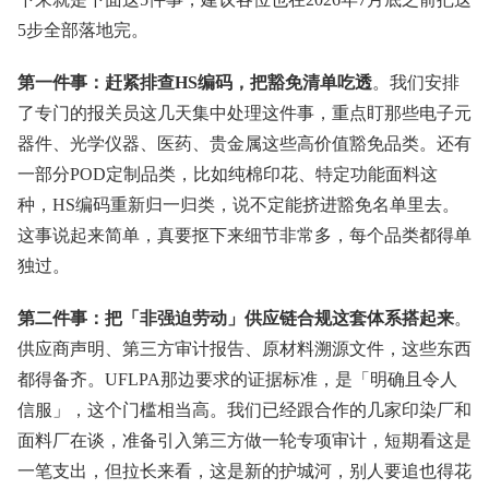
5步全部落地完。
第一件事：赶紧排查HS编码，把豁免清单吃透
。我们安排
了专门的报关员这几天集中处理这件事，重点盯那些电子元
器件、光学仪器、医药、贵金属这些高价值豁免品类。还有
一部分POD定制品类，比如纯棉印花、特定功能面料这
种，HS编码重新归一归类，说不定能挤进豁免名单里去。
这事说起来简单，真要抠下来细节非常多，每个品类都得单
独过。
第二件事：把「非强迫劳动」供应链合规这套体系搭起来
。
供应商声明、第三方审计报告、原材料溯源文件，这些东西
都得备齐。UFLPA那边要求的证据标准，是「明确且令人
信服」，这个门槛相当高。我们已经跟合作的几家印染厂和
面料厂在谈，准备引入第三方做一轮专项审计，短期看这是
一笔支出，但拉长来看，这是新的护城河，别人要追也得花