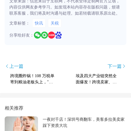
文章来源：信息来自于互联网，不代表全球定制网官方立场，
内容仅供网友参考学习。如发现本站内容存在版权问题，烦请
联系客服，我们将及时沟通与处理。如若转载请联系原出处。
文章标签：
快讯
关税
分享给好友：
上一篇
下一篇
跨境圈炸锅！108 万税单
埃及四大产业链突然全
寄到粮油老板头上，"影
面爆发！跨境卖家、工
子店铺"集体暴雷，数千
厂、服务商再不进场就
卖家被税务找上门
晚了
相关推荐
一夜封千店！深圳号商翻车，美客多拉美卖家
踩下资质大坑