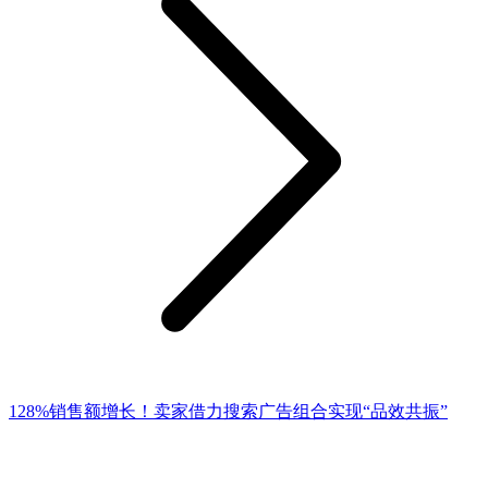
128%销售额增长！卖家借力搜索广告组合实现“品效共振”