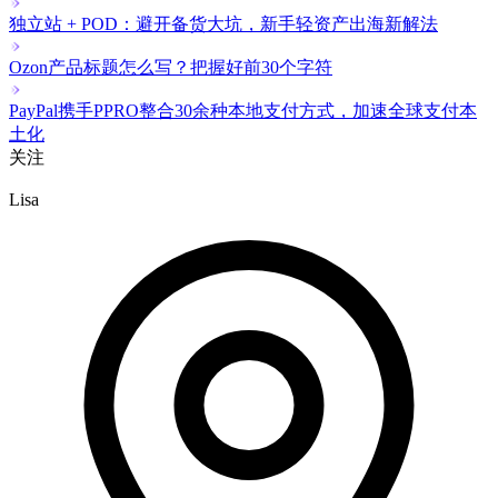
独立站 + POD：避开备货大坑，新手轻资产出海新解法
Ozon产品标题怎么写？把握好前30个字符
PayPal携手PPRO整合30余种本地支付方式，加速全球支付本
土化
关注
Lisa