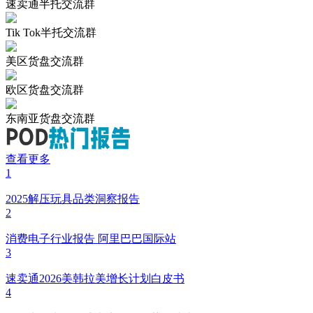
速卖通半托交流群
Tik Tok半托交流群
美区货盘交流群
欧区货盘交流群
东南亚货盘交流群
查看更多
1
2025解压玩具品类洞察报告
2
消费电子行业报告 阿里巴巴国际站
3
速卖通2026美韩拉美增长计划白皮书
4