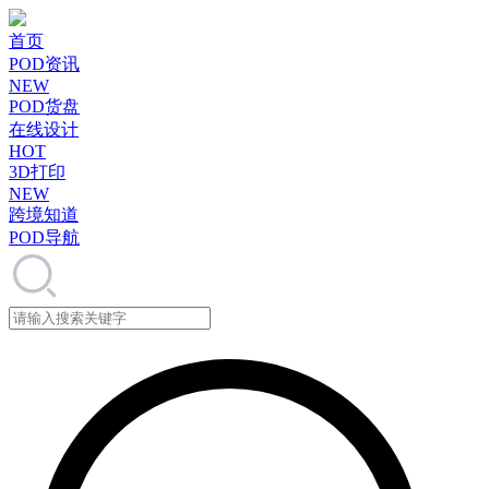
首页
POD资讯
NEW
POD货盘
在线设计
HOT
3D打印
NEW
跨境知道
POD导航