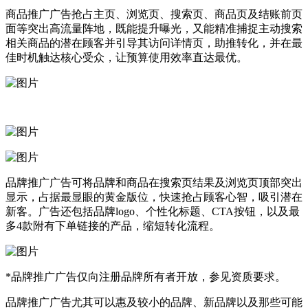
商品推广广告抢占主页、浏览页、搜索页、商品页及结账前页
面等突出高流量阵地，既能提升曝光，又能精准捕捉主动搜索
相关商品的潜在顾客并引导其访问详情页，助推转化，并在最
佳时机触达核心受众，让预算使用效率直达最优。
品牌推广广告可将品牌和商品在搜索页结果及浏览页顶部突出
显示，占据最显眼的黄金版位，快速抢占顾客心智，吸引潜在
新客。广告还包括品牌logo、个性化标题、CTA按钮，以及最
多4款附有下单链接的产品，缩短转化流程。
*品牌推广广告仅向注册品牌所有者开放，参见资质要求。
品牌推广广告尤其可以惠及较小的品牌、新品牌以及那些可能