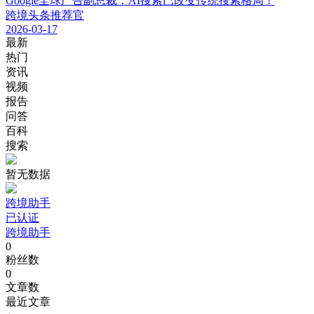
Google全球广告副总裁：AI搜索已改变传统搜索格局！
跨境头条推荐官
2026-03-17
最新
热门
资讯
视频
报告
问答
百科
搜索
暂无数据
跨境助手
已认证
跨境助手
0
粉丝数
0
文章数
最近文章