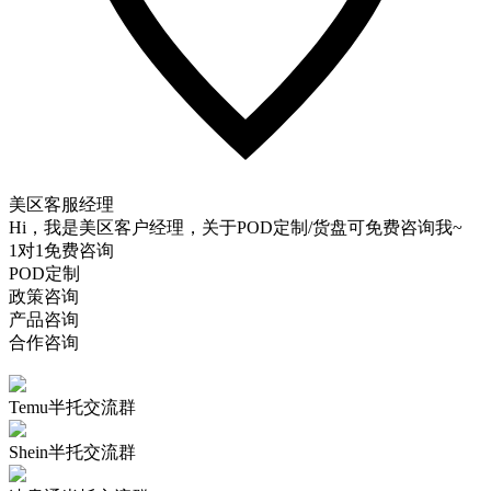
美区客服经理
Hi，我是美区客户经理，关于POD定制/货盘可免费咨询我~
1对1免费咨询
POD定制
政策咨询
产品咨询
合作咨询
Temu半托交流群
Shein半托交流群