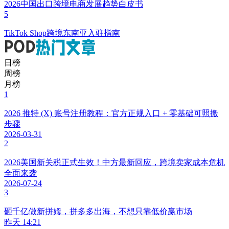
2026中国出口跨境电商发展趋势白皮书
5
TikTok Shop跨境东南亚入驻指南
日榜
周榜
月榜
1
2026 推特 (X) 账号注册教程：官方正规入口 + 零基础可照搬
步骤
2026-03-31
2
2026美国新关税正式生效！中方最新回应，跨境卖家成本危机
全面来袭
2026-07-24
3
砸千亿做新拼姆，拼多多出海，不想只靠低价赢市场
昨天 14:21