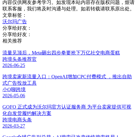
内容仅供网友参考学习。如发现本站内容存在版权问题，烦请
联系客服，我们将及时沟通与处理。如若转载请联系原出处。
文章标签：
沃尔玛
广告
分享给好友：
分享给好友：
相关推荐
流量见顶后，Meta砸出四步拳要抢下万亿社交电商蛋糕
跨境头条推荐官
2026-06-25
跨境卖家新流量入口：OpenAI增加CPC付费模式 ，推出自助
式广告投放工具
小Q聊跨境
2026-05-06
GOFO 正式成为沃尔玛官方认证服务商 为平台卖家提供可视
化自发货履约解决方案
跨境电商头条
2026-03-27