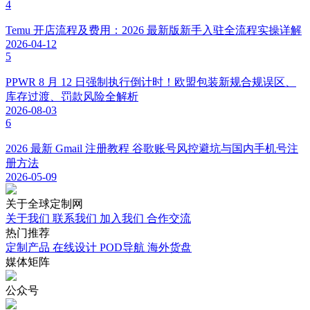
4
Temu 开店流程及费用：2026 最新版新手入驻全流程实操详解
2026-04-12
5
PPWR 8 月 12 日强制执行倒计时！欧盟包装新规合规误区、
库存过渡、罚款风险全解析
2026-08-03
6
2026 最新 Gmail 注册教程 谷歌账号风控避坑与国内手机号注
册方法
2026-05-09
关于
全球定制网
关于我们
联系我们
加入我们
合作交流
热门
推荐
定制产品
在线设计
POD导航
海外货盘
媒体
矩阵
公众号