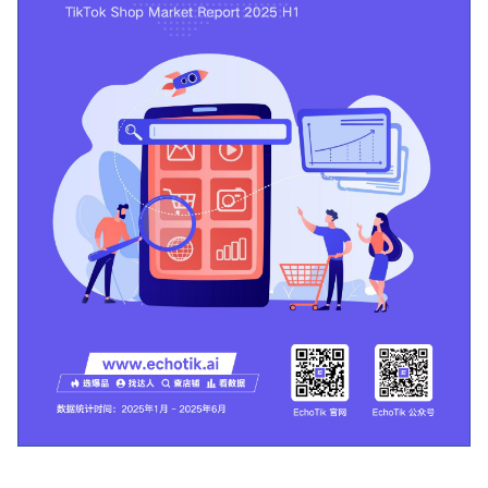
品助手上线、德国 / 巴西等新站点拓展）
与行业专家洞见，为平台商家提供选品、
营销、供应链管理等全维度实战策略支
持。