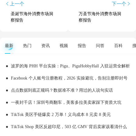
上一个
下一个
圣诞节海外消费市场洞
万圣节海外消费市场洞
察报告
察报告
最新
热门
资讯
视频
报告
问答
百科
波罗的海 PHH 平台实操：Pigu、PiguHobbyHall 入驻运营全解析
Facebook 个人账号注册教程，2026 实操避坑，告别注册即封号
点点数据到底正规吗？数据准不准？用过的人说句实话
一夜封千店！深圳号商翻车，美客多拉美卖家踩下资质大坑
TikTok 美区手链爆卖 2 万单！义乌成本 8 元卖 8 美元
TikTok Shop 美区反超印尼，503 亿 GMV 背后卖家该看清什么