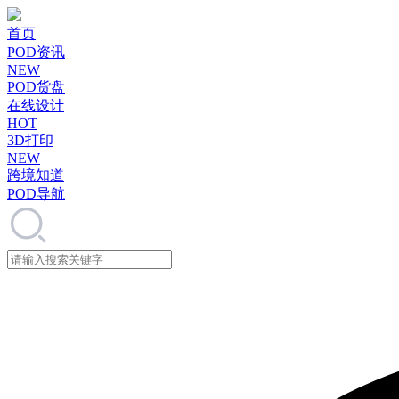
首页
POD资讯
NEW
POD货盘
在线设计
HOT
3D打印
NEW
跨境知道
POD导航