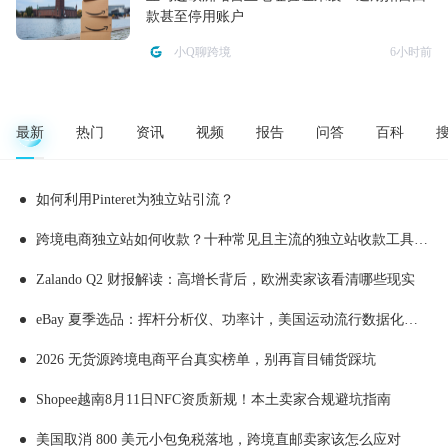
款甚至停用账户
小Q聊跨境
6小时前
最新
热门
资讯
视频
报告
问答
百科
如何利用Pinteret为独立站引流？
跨境电商独立站如何收款？十种常见且主流的独立站收款工具推荐
Zalando Q2 财报解读：高增长背后，欧洲卖家该看清哪些现实
eBay 夏季选品：挥杆分析仪、功率计，美国运动流行数据化消费
2026 无货源跨境电商平台真实榜单，别再盲目铺货踩坑
Shopee越南8月11日NFC资质新规！本土卖家合规避坑指南
美国取消 800 美元小包免税落地，跨境直邮卖家该怎么应对