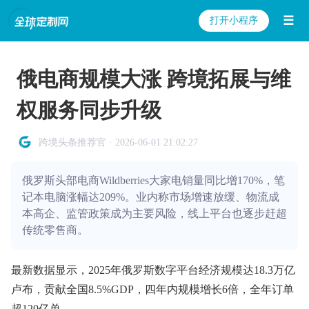
☰
打开小程序
俄电商规模大涨 跨境拓展与维
权服务同步升级
跨境头条推荐官 · 2026-06-01 21:02:27
俄罗斯头部电商Wildberries大家电销量同比增170%，笔
记本电脑涨幅达209%。业内称市场增速放缓、物流成
本高企、监管政策成为主要风险，线上平台也逐步赶超
传统零售商。
最新数据显示，2025年俄罗斯数字平台经济规模达18.3万亿
卢布，贡献全国8.5%GDP，四年内规模增长6倍，全年订单
超120亿单。