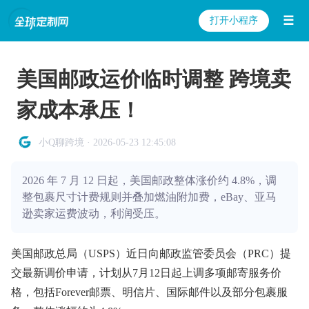
☰
打开小程序
美国邮政运价临时调整 跨境卖
家成本承压！
小Q聊跨境 · 2026-05-23 12:45:08
2026 年 7 月 12 日起，美国邮政整体涨价约 4.8%，调
整包裹尺寸计费规则并叠加燃油附加费，eBay、亚马
逊卖家运费波动，利润受压。
美国邮政总局（USPS）近日向邮政监管委员会（PRC）提
交最新调价申请，计划从7月12日起上调多项邮寄服务价
格，包括Forever邮票、明信片、国际邮件以及部分包裹服