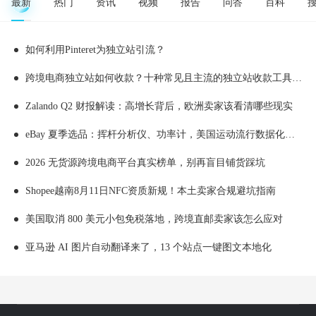
最新
热门
资讯
视频
报告
问答
百科
如何利用Pinteret为独立站引流？
跨境电商独立站如何收款？十种常见且主流的独立站收款工具推荐
Zalando Q2 财报解读：高增长背后，欧洲卖家该看清哪些现实
eBay 夏季选品：挥杆分析仪、功率计，美国运动流行数据化消费
2026 无货源跨境电商平台真实榜单，别再盲目铺货踩坑
Shopee越南8月11日NFC资质新规！本土卖家合规避坑指南
美国取消 800 美元小包免税落地，跨境直邮卖家该怎么应对
亚马逊 AI 图片自动翻译来了，13 个站点一键图文本地化