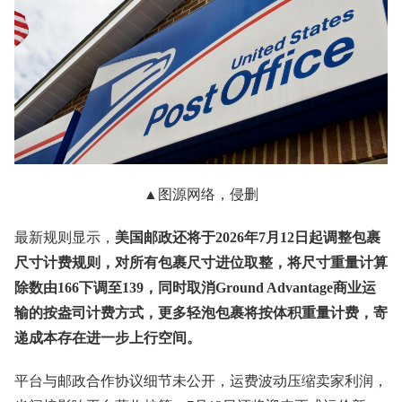
▲图源网络，侵删
最新规则显示，
美国邮政还将于2026年7月12日起调整包裹
尺寸计费规则，对所有包裹尺寸进位取整，将尺寸重量计算
除数由166下调至139，同时取消Ground Advantage商业运
输的按盎司计费方式，更多轻泡包裹将按体积重量计费，寄
递成本存在进一步上行空间。
平台与邮政合作协议细节未公开，运费波动压缩卖家利润，