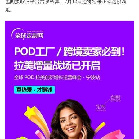
也间接影响平台营收核算，7月12日还将迎来正式运价新
规。