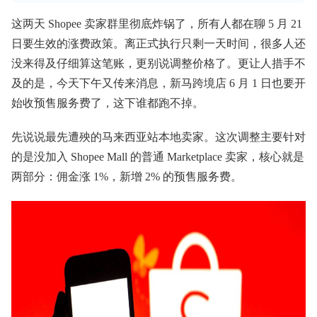
这两天 Shopee 卖家群里彻底炸锅了，所有人都在聊 5 月 21
日要生效的涨费政策。离正式执行只剩一天时间，很多人还
没来得及仔细算这笔账，更别说调整价格了。更让人措手不
及的是，今天下午又传来消息，新马跨境店 6 月 1 日也要开
始收预售服务费了，这下谁都跑不掉。
先说说最先遭殃的马来西亚站本地卖家。这次调整主要针对
的是没加入 Shopee Mall 的普通 Marketplace 卖家，核心就是
两部分：佣金涨 1%，新增 2% 的预售服务费。