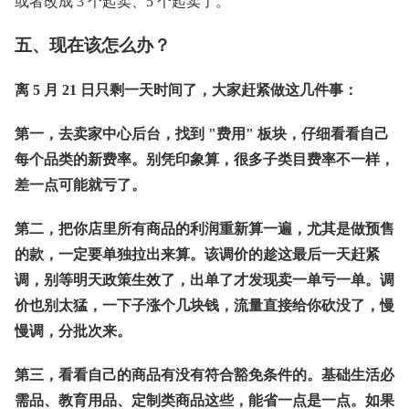
或者改成 3 个起卖、5 个起卖了。
五、现在该怎么办？
离 5 月 21 日只剩一天时间了，大家赶紧做这几件事：
第一，去卖家中心后台，找到 "费用" 板块，仔细看看自己
每个品类的新费率。别凭印象算，很多子类目费率不一样，
差一点可能就亏了。
第二，把你店里所有商品的利润重新算一遍，尤其是做预售
的款，一定要单独拉出来算。该调价的趁这最后一天赶紧
调，别等明天政策生效了，出单了才发现卖一单亏一单。调
价也别太猛，一下子涨个几块钱，流量直接给你砍没了，慢
慢调，分批次来。
第三，看看自己的商品有没有符合豁免条件的。基础生活必
需品、教育用品、定制类商品这些，能省一点是一点。如果