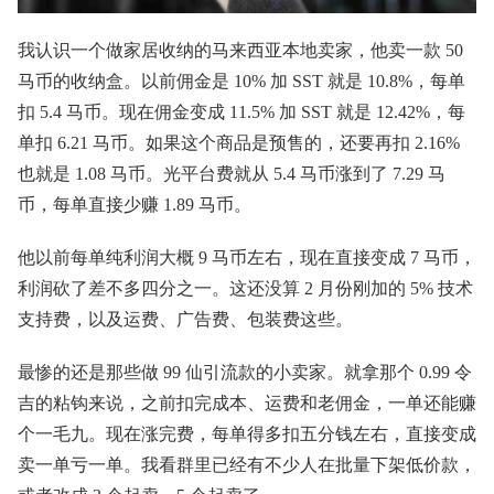
我认识一个做家居收纳的马来西亚本地卖家，他卖一款 50
马币的收纳盒。以前佣金是 10% 加 SST 就是 10.8%，每单
扣 5.4 马币。现在佣金变成 11.5% 加 SST 就是 12.42%，每
单扣 6.21 马币。如果这个商品是预售的，还要再扣 2.16%
也就是 1.08 马币。光平台费就从 5.4 马币涨到了 7.29 马
币，每单直接少赚 1.89 马币。
他以前每单纯利润大概 9 马币左右，现在直接变成 7 马币，
利润砍了差不多四分之一。这还没算 2 月份刚加的 5% 技术
支持费，以及运费、广告费、包装费这些。
最惨的还是那些做 99 仙引流款的小卖家。就拿那个 0.99 令
吉的粘钩来说，之前扣完成本、运费和老佣金，一单还能赚
个一毛九。现在涨完费，每单得多扣五分钱左右，直接变成
卖一单亏一单。我看群里已经有不少人在批量下架低价款，