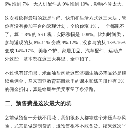
6% 涨到 7%，无人机配件从 9% 涨到 10%，影响不算太大。
这次被砍得最狠的就是时尚、快消和生活方式这三大块，管
你有没有参加平台的返现计划，全给你涨 1%，一个都跑不
了。算上 8% 的 SST 税，实际涨幅是 1.08%。比如时尚类，
参与返现的从 8%-11% 变成 9%-12%，没参与的从 13%-16%
变成 14%-17%。美妆个护、家居用品、汽车配件、运动户
外这些，基本都在这三大类里，全中招了。
不过也有好消息，米面油盐肉蛋这些基础生活必需品还是继
续免佣金，马来西亚教育部目录里的课本和练习册也有 3%
的佣金折扣，算是给民生类卖家留了条活路。
二、预售费是这次最大的坑
之前做预售一分钱不用花，我们很多人都靠这个来压库存风
险，尤其是做定制货的，没预售根本不敢备货。结果这次平