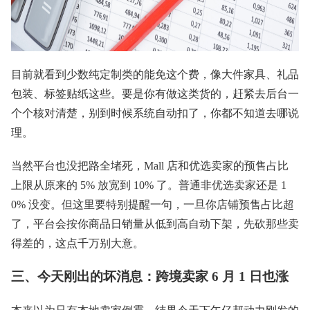
目前就看到少数纯定制类的能免这个费，像大件家具、礼品
包装、标签贴纸这些。要是你有做这类货的，赶紧去后台一
个个核对清楚，别到时候系统自动扣了，你都不知道去哪说
理。
当然平台也没把路全堵死，Mall 店和优选卖家的预售占比
上限从原来的 5% 放宽到 10% 了。普通非优选卖家还是 1
0% 没变。但这里要特别提醒一句，一旦你店铺预售占比超
了，平台会按你商品日销量从低到高自动下架，先砍那些卖
得差的，这点千万别大意。
三、今天刚出的坏消息：跨境卖家 6 月 1 日也涨