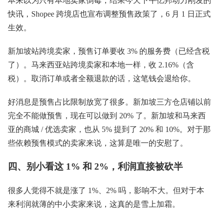
本来以为只有本地卖家倒霉，结果今天下午亿邦动力刚发的
快讯，Shopee 跨境店也宣布调整预售政策了，6 月 1 日正式
生效。
新加坡站跨境卖家，预售订单要收 3% 的服务费（已经含税
了）。马来西亚站跨境卖家和本地一样，收 2.16%（含
税）。取消订单或者全额退款的话，这笔钱会退给你。
好消息是预售占比限制放宽了很多。新加坡三方仓店铺以前
完全不能做预售，现在可以做到 20% 了。新加坡和马来西
亚的商城 / 优选卖家，也从 5% 提到了 20% 和 10%。对于那
些依赖预售模式的卖家来说，这算是唯一的安慰了。
四、别小看这 1% 和 2%，利润直接被砍半
很多人觉得不就是涨了 1%、2% 吗，影响不大。但对于本
来利润就薄的中小卖家来说，这真的是雪上加霜。