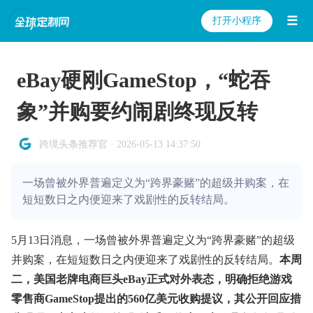
☰
打开小程序
eBay硬刚GameStop，“蛇吞
象”并购要约闹剧终现反转
跨境头条推荐官 · 2026-05-13 14:37:50
一场曾被外界普遍定义为“跨界豪赌”的超级并购案，在
短短数日之内便迎来了戏剧性的反转结局。
5月13日消息，一场曾被外界普遍定义为“跨界豪赌”的超级
并购案，在短短数日之内便迎来了戏剧性的反转结局。
本周
二，美国老牌电商巨头eBay正式对外表态，明确拒绝游戏
零售商GameStop提出的560亿美元收购提议，其公开回应措