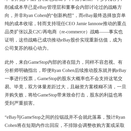
削减成本早已是eBay管理层和董事会内部讨论过的战略方
向，并非Ryan Cohen的“创新构想”，而eBay最终选择放弃单
纯的成本收缩，转而支持现任CEO Jamie Iannone推动的重点
品类扩张以及C2C/再电商（re-commerce）战略——事实也
证明，这些战略已成功推动eBay股价实现重新估值，成为
公司复苏的核心动力。
此外，来自GameStop内部的潜在阻力，同样不容忽视。有
分析师明确指出，即便Ryan Cohen后续推动股东就并购eBay
一事进行投票，GameStop的股东大概率也不会支持这笔交
易。毕竟，双方体量差距过大，且融资方案模糊不清，一旦
并购失败，将给GameStop带来致命打击，股东的利益也将
受到严重损害。
“eBay与GameStop之间的拉锯战并不会就此落幕，预计Ryan
Cohen将在短期内作出回应，不排除会调整收购方案或采取