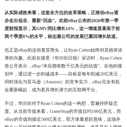
从实际成效来看，这套全方位的改革策略，正推动eBay逐
步走出低谷、重新“回血”。此前eBay公布的2026年第一季
度财报显示，其GMV同比增长14%，这一增速显著高于前
两个季度8%的水平，标志着公司的发展已重回增长轨道。
也正是eBay的这份复苏势头，让Ryan Cohen始终对其抱有浓
厚的兴趣。此前在接受《华尔街日报》采访时，Ryan Cohen
曾公开表示，eBay“本应拥有数千亿美元的估值”。在他的规
划中，通过进一步削减成本——目标是每年削减20亿美元，
同时强化与亚马逊（Amazon）的竞争实力，eBay完全有机
会重新崛起，成为更具增长潜力的互联网平台。
不过，华尔街对于Ryan Cohen的这一构想，普遍持怀疑态
度。从当前市值来看，GameStop的市值仅约100亿美元，而
eBay的市值则接近500亿美元，双方体量差距悬殊，这场并