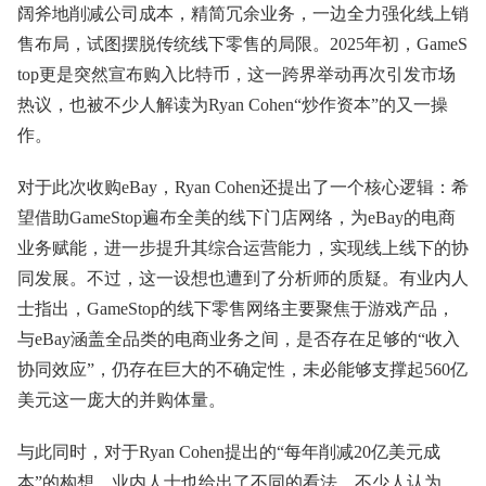
阔斧地削减公司成本，精简冗余业务，一边全力强化线上销
售布局，试图摆脱传统线下零售的局限。2025年初，GameS
top更是突然宣布购入比特币，这一跨界举动再次引发市场
热议，也被不少人解读为Ryan Cohen“炒作资本”的又一操
作。
对于此次收购eBay，Ryan Cohen还提出了一个核心逻辑：希
望借助GameStop遍布全美的线下门店网络，为eBay的电商
业务赋能，进一步提升其综合运营能力，实现线上线下的协
同发展。不过，这一设想也遭到了分析师的质疑。有业内人
士指出，GameStop的线下零售网络主要聚焦于游戏产品，
与eBay涵盖全品类的电商业务之间，是否存在足够的“收入
协同效应”，仍存在巨大的不确定性，未必能够支撑起560亿
美元这一庞大的并购体量。
与此同时，对于Ryan Cohen提出的“每年削减20亿美元成
本”的构想，业内人士也给出了不同的看法。不少人认为，