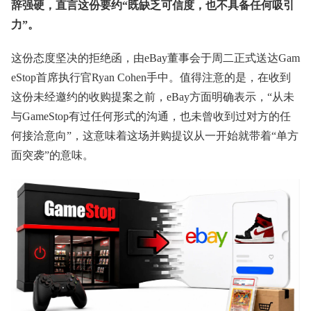
辞强硬，直言这份要约“既缺乏可信度，也不具备任何吸引
力”。
这份态度坚决的拒绝函，由eBay董事会于周二正式送达Gam
eStop首席执行官Ryan Cohen手中。值得注意的是，在收到
这份未经邀约的收购提案之前，eBay方面明确表示，“从未
与GameStop有过任何形式的沟通，也未曾收到过对方的任
何接洽意向”，这意味着这场并购提议从一开始就带着“单方
面突袭”的意味。