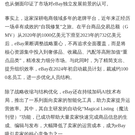
也从侧面印证了市场对eBay独立发展前景的认可。
事实上，这家深耕电商领域多年的老牌平台，近年来正经历
一场卓有成效的“自我修复”之旅。在平台商品交易总额（G
MV）从2020年的1000亿美元下滑至2023年的732亿美元
后，eBay果断调整战略重心，不再追求全面覆盖，而是将
核心资源集中投入到奢侈品、收藏品、汽配等高附加值“重
点品类”，精准发力细分市场。与此同时，为了精简支出、
提升组织效率，eBay在2024年初启动裁员计划，裁减约100
0名员工，进一步优化人员结构。
除了战略收缩与结构优化，eBay还在持续加码AI技术布
局，推出了一系列面向卖家的智能化工具，助力卖家提升运
营效率。其中，其自主研发的自动化“Magical Listing（魔法
刊登）”功能，已成功帮助大量卖家快速完成商品信息的生
成、编辑与发布，大幅降低了卖家的运营成本，成为eBay
吸引卖家的核心竞争力之一。