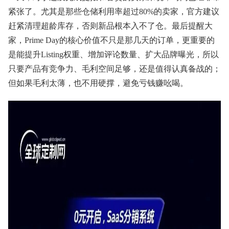
紧张了。尤其是那些仓储利用率超过80%的卖家，官方建议
赶紧清理超龄库存，否则新品根本入不了仓。最后提醒大
家，Prime Day的核心价值不只是那几天的订单，更重要的
是能提升Listing权重、增加评论数量、扩大品牌曝光，所以
只要产品有竞争力、毛利空间足够，还是值得认真备战的；
但如果毛利太薄，也不用硬撑，避免亏钱赚吆喝。