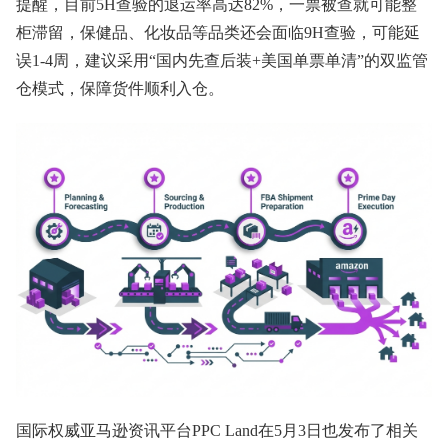
提醒，目前5H查验的退运率高达82%，一票被查就可能整
柜滞留，保健品、化妆品等品类还会面临9H查验，可能延
误1-4周，建议采用“国内先查后装+美国单票单清”的双监管
仓模式，保障货件顺利入仓。
国际权威亚马逊资讯平台PPC Land在5月3日也发布了相关