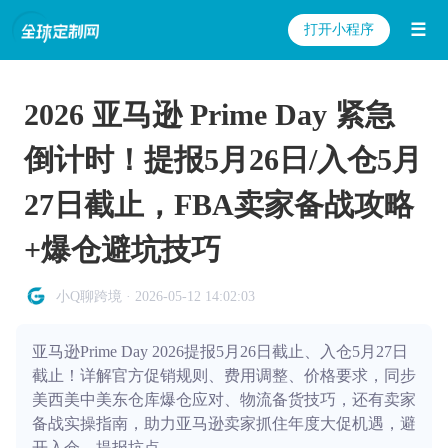
☰
打开小程序
2026 亚马逊 Prime Day 紧急
倒计时！提报5月26日/入仓5月
27日截止，FBA卖家备战攻略
+爆仓避坑技巧
小Q聊跨境 · 2026-05-12 14:02:03
亚马逊Prime Day 2026提报5月26日截止、入仓5月27日
截止！详解官方促销规则、费用调整、价格要求，同步
美西美中美东仓库爆仓应对、物流备货技巧，还有卖家
备战实操指南，助力亚马逊卖家抓住年度大促机遇，避
开入仓、提报坑点。