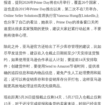
报道，提到2026年Prime Day将在6月举行，覆盖26个国家，
这也是自2015年Prime Day推出以来，第二次不在7月举办。
Online Seller Solutions首席执行官Vanessa Hung在LinkedIn上
也分享了自己的看法，她表示，Prime Day的准备窗口关闭
速度比很多卖家预期的更快，建议大家赶紧行动起来，不要
抱有侥幸心理。
除此之外，亚马逊官方还给出了不少库存管理的建议，比如
尽早发送货件，建议在入仓截止日期前至少7天安排送货预
约，如果使用亚马逊合作承运人计划，要提前14天安排取
件；创建货件时，要使用Send to Amazon节省时间，提供准
确的追踪信息和箱内物品信息，避免产生人工处理费用和延
迟；还可以将促销库存和非促销库存分开打包，这样亚马逊
能更高效地处理这些高优先级商品。
现在距离5月26日提报截止仅剩14天，5月27日入仓截止仅剩
15天，对于还没完成提报和备货的卖家来说，时间已经非常