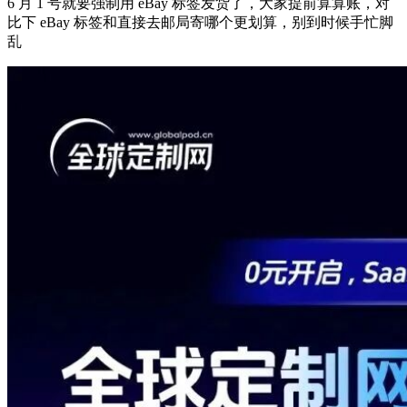
6 月 1 号就要强制用 eBay 标签发货了，大家提前算算账，对
比下 eBay 标签和直接去邮局寄哪个更划算，别到时候手忙脚
乱