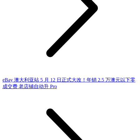
eBay 澳大利亚站 5 月 12 日正式大改！年销 2.5 万澳元以下零
成交费 老店铺自动升 Pro