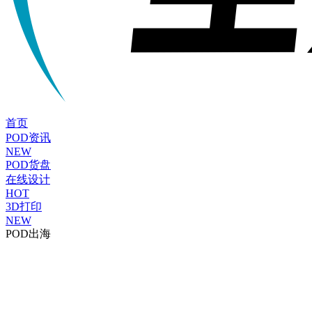
首页
POD资讯
NEW
POD货盘
在线设计
HOT
3D打印
NEW
POD出海