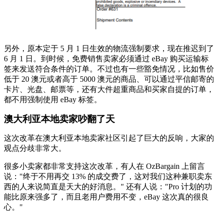
另外，原本定于 5 月 1 日生效的物流强制要求，现在推迟到了
6 月 1 日。到时候，免费销售卖家必须通过 eBay 购买运输标
签来发送符合条件的订单。不过也有一些豁免情况，比如售价
低于 20 澳元或者高于 5000 澳元的商品、可以通过平信邮寄的
卡片、光盘、邮票等，还有大件超重商品和买家自提的订单，
都不用强制使用 eBay 标签。
澳大利亚本地卖家吵翻了天
这次改革在澳大利亚本地卖家社区引起了巨大的反响，大家的
观点分歧非常大。
很多小卖家都非常支持这次改革，有人在 OzBargain 上留言
说："终于不用再交 13% 的成交费了，这对我们这种兼职卖东
西的人来说简直是天大的好消息。" 还有人说："Pro 计划的功
能比原来强多了，而且老用户费用不变，eBay 这次真的很良
心。"