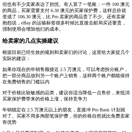
但也有不少卖家表达了担忧。有人算了一笔账：一件 100 澳元
的商品，买家需要支付 6.30 澳元的买家保护费，这样总价就
变成了 106.30 澳元，比 Pro 卖家的商品贵了不少。还有卖家
抱怨说，eBay 的运输标签很多时候比直接去邮局买还要贵，
强制使用会增加他们的成本。
给卖家的几点实操建议
根据目前已经生效的规则和卖家们的讨论，这里给大家提几个
实际的建议：
如果你现在的年销售额接近 2.5 万澳元，可以考虑拆分账户，
把一部分商品放到另一个账户上销售，这样两个账户都能保持
在免费销售的门槛以内
对于价格比较敏感的品类，建议你适当降低一点售价，来抵消
买家保护费带来的价格上涨，保持竞争力
年销稳定在 2.5 万澳元以上的朋友，直接冲 Pro Basic 计划就
对了。买家不用多掏那笔保护费，你的价格自然就比免费卖家
有优势