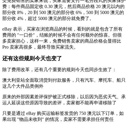
受免费销售的卖家来说，买家需要支付一笔分段式的买家保护
费：每件商品固定收 0.30 澳元，然后商品价格 20 澳元以内的
部分收 8%，20 到 500 澳元的部分收 6%，500 到 5000 澳元的
部分收 4%，超过 5000 澳元的部分就免费了。
eBay 表示，买家在浏览商品的时候，看到的就是包含了所有
费用的 "一口价"，结账的时候不会有任何额外的惊喜。但很
多卖家担心，这样一来，免费销售卖家的商品价格会显得比
Pro 卖家高很多，最终导致买家流失。
还有这些规则今天也变了
除了费用改革，还有几个重要的规则今天也同步生效了：
澳大利亚站全面取消货到付款服务，只有汽车、摩托车、船只
这几个大件品类例外
原来的外部因素差评保护被正式移除，以后因为恶劣天气、承
运人延误这些原因导致的差评，卖家都不能再申请移除了
只要是通过 eBay 购买运输标签发货的 750 澳元以下订单，如
果出现 "物品未收到" 的情况，卖家不需要承担任何责任