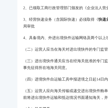
2、已领取工商行政管理部门颁发的《企业法人营
3、经营快递业务（含国际快递）必须取得《
快递
局审批
4、具备境内、外进出境快件运输网络及两个以上
（二）运营人应当在海关对进出境快件的专门监管
（三）进出境快件通关应当在经海关批准的专门监
事先征得所在地海关同意。
（四）进境快件自运输工具申报进境之日起14日
（五）运营人应向海关传输或递交进出境快件舱单
前将进出境快件运输和抵达情况书面通知海关，并