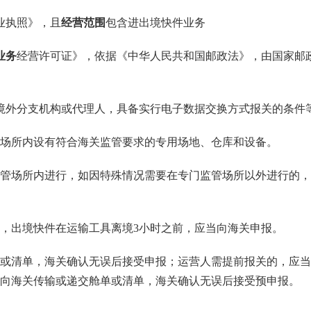
业执照》，且
经营范围
包含进出境快件业务
业务
经营许可证》，依据《中华人民共和国邮政法》，由国家邮
境外分支机构或代理人，具备实行电子数据交换方式报关的条件
场所内设有符合海关监管要求的专用场地、仓库和设备。
管场所内进行，如因特殊情况需要在专门监管场所以外进行的，
内，出境快件在运输工具离境3小时之前，应当向海关申报。
或清单，海关确认无误后接受申报；运营人需提前报关的，应当
向海关传输或递交舱单或清单，海关确认无误后接受预申报。