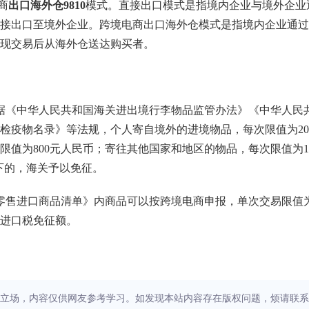
商
出口海外仓9810
模式。直接出口模式是指境内企业与境外企业
接出口至境外企业。跨境电商出口海外仓模式是指境内企业通过
现交易后从海外仓送达购买者。
据《中华人民共和国海关进出境行李物品监管办法》《中华人民
检疫物名录》等法规，个人寄自境外的进境物品，每次限值为20
值为800元人民币；寄往其他国家和地区的物品，每次限值为1
以下的，海关予以免征。
零售进口商品清单》内商品可以按跨境电商申报，单次交易限值
无进口税免征额。
立场，内容仅供网友参考学习。如发现本站内容存在版权问题，烦请联系