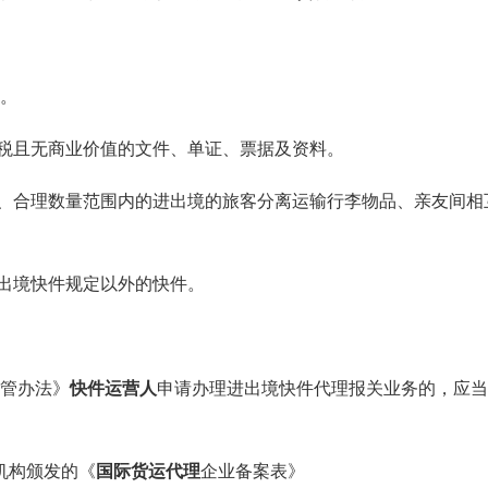
。
税且无商业价值的文件、单证、票据及资料。
、合理数量范围内的进出境的旅客分离运输行李物品、亲友间相
出境快件规定以外的快件。
管办法》
快件运营人
申请办理进出境快件代理报关业务的，应当
机构颁发的《
国际货运代理
企业备案表》