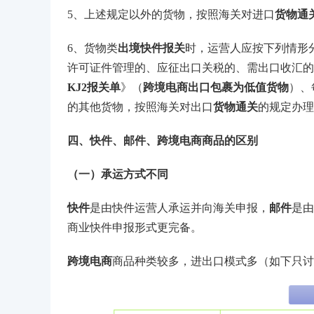
5、上述规定以外的货物，按照海关对进口
货物通
6、货物类
出境快件报关
时，运营人应按下列情形
许可证件管理的、应征出口关税的、需出口收汇的
KJ2报关单
》（
跨境电商出口包裹为低值货物
）、
的其他货物，按照海关对出口
货物通关
的规定办理
四、快件、邮件、跨境电商商品的区别
（一）承运方式不同
快件
是由快件运营人承运并向海关申报，
邮件
是由
商业快件申报形式更完备。
跨境电商
商品种类较多，进出口模式多（如下只讨