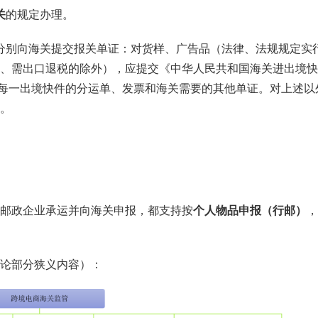
关
的规定办理。
分别向海关提交报关单证：对货样、广告品（法律、法规规定实
、需出口退税的除外），应提交《中华人民共和国海关进出境快
每一出境快件的分运单、发票和海关需要的其他单证。对上述以
。
邮政企业承运并向海关申报，都支持按
个人物品申报（行邮）
，
论部分狭义内容）：