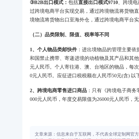
③B2B出口模式：
包括
直接出口模式9710
、跨境电
过跨境电商平台实现交易，通过跨境物流将货物直
境物流将货物出口至海外仓，通过跨境电商平台实
（二）品类限制、限值、税率等不同
1、个人物品类邮快件
：进出境物品的管理主要依
和国禁止携带、寄递进境的动植物及其产品和其他
元人民币。个人寄往港、澳、台地区的物品，每次限
0元人民币。应征进口税税额在人民币50元(含) 
2、跨境电商零售进口商品
：只有《跨境电子商务
000元人民币，年度交易限值为26000元人民币，
文章来源：信息来自于互联网，不代表全球定制网官方