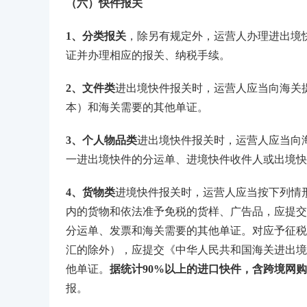
（六）快件报关
1、分类报关
，除另有规定外，运营人办理进出境
证并办理相应的报关、纳税手续。
2、文件类
进出境快件报关时，运营人应当向海关
本）和海关需要的其他单证。
3、个人物品类
进出境快件报关时，运营人应当向
一进出境快件的分运单、进境快件收件人或出境快
4、货物类
进境快件报关时，运营人应当按下列情
内的货物和依法准予免税的货样、广告品，应提交
分运单、发票和海关需要的其他单证。对应予征税
汇的除外），应提交《中华人民共和国海关进出境
他单证。
据统计90%以上的进口快件，含跨境网
报。