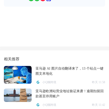
相关推荐
亚马逊 AI 图片自动翻译来了，13 个站点一键
图文本地化
小Q聊跨境
昨天 11:58
亚马逊欧洲站营业地址验证来袭！逾期扣留回
款甚至停用账户
小Q聊跨境
昨天 11:42