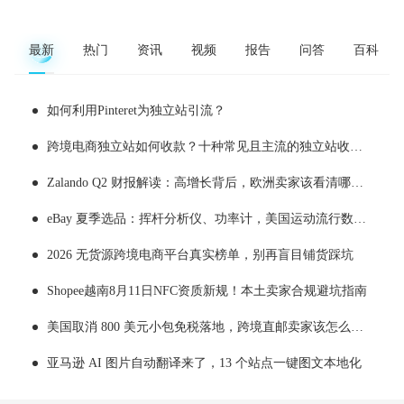
最新
热门
资讯
视频
报告
问答
百科
如何利用Pinteret为独立站引流？
跨境电商独立站如何收款？十种常见且主流的独立站收款工具推荐
Zalando Q2 财报解读：高增长背后，欧洲卖家该看清哪些现实
eBay 夏季选品：挥杆分析仪、功率计，美国运动流行数据化消费
2026 无货源跨境电商平台真实榜单，别再盲目铺货踩坑
Shopee越南8月11日NFC资质新规！本土卖家合规避坑指南
美国取消 800 美元小包免税落地，跨境直邮卖家该怎么应对
亚马逊 AI 图片自动翻译来了，13 个站点一键图文本地化