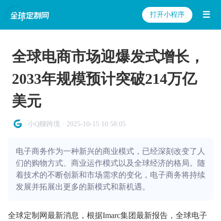
☰
打开小程序
全球电商市场迎爆发式增长，
2033年规模预计突破214万亿
美元
小Q聊跨境 · 2025-10-15 10:58:05
电子商务作为一种新兴的商业模式，已经深刻改变了人
们的购物方式、商业运作模式以及全球经济的格局。随
着技术的不断创新和市场需求的变化，电子商务将持续
发展并拓展出更多的新模式和新机遇。
全球定制网最新消息，根据Imarc集团最新报告，全球电子