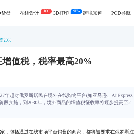
HOT
NEW
D货盘
在线设计
3D打印
跨境知道
POD导航
20%
增值税，税率最高20%
年起对俄罗斯居民在境外在线购物平台(如亚马逊、AliExpress
分阶段实施，到2030年，境外商品的增值税征收率将逐步提高至2
家，包括通过在线市场平台销售的商家，都将被要求在俄罗斯注