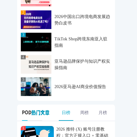
2
2026中国出口跨境电商发展趋
势白皮书
3
TikTok Shop跨境东南亚入驻
指南
4
亚马逊品牌保护与知识产权实
操指南
5
2026亚马逊AI商业价值报告
日榜
周榜
月榜
1
2026 推特 (X) 账号注册教
程：官方正规入口 + 零基础