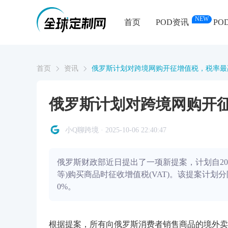
NEW
首页
POD资讯
PO
首页
资讯
俄罗斯计划对跨境网购开征增值税，税率最高
俄罗斯计划对跨境网购开征
小Q聊跨境 · 2025-10-06 22:40:47
俄罗斯财政部近日提出了一项新提案，计划自2027
等)购买商品时征收增值税(VAT)。该提案计划
0%。
根据提案，所有向俄罗斯消费者销售商品的境外卖