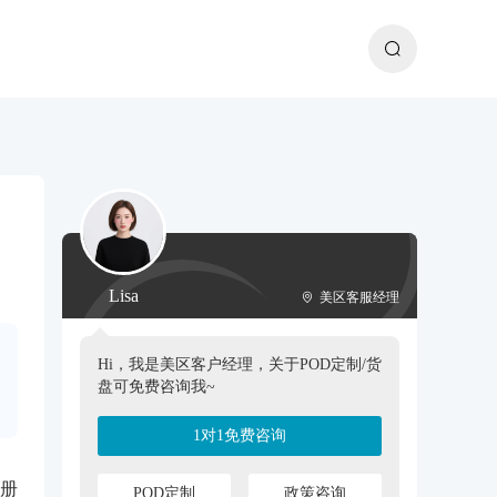
Lisa
美区客服经理
Hi，我是美区客户经理，关于POD定制/货
盘可免费咨询我~
1对1免费咨询
册
POD定制
政策咨询