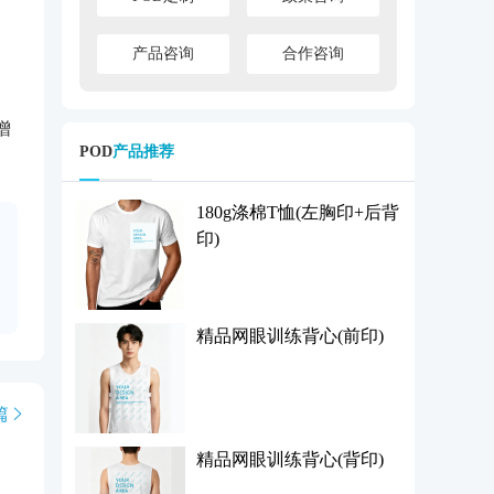
产品咨询
合作咨询
增
POD
产品推荐
180g涤棉T恤(左胸印+后背
印)
精品网眼训练背心(前印)
篇
精品网眼训练背心(背印)