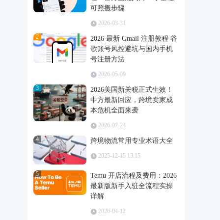
可照搬步骤
2026-03-31
2
2026 最新 Gmail 注册教程 谷
歌账号风控避坑与国内手机
号注册方法
2026-05-09
3
2026美国新关税正式生效！
中方最新回应，跨境卖家成
本危机全面来袭
2026-07-24
4
跨境物流常用专业术语大全
2025-12-15 13:15
5
Temu 开店流程及费用：2026
最新版新手入驻全流程实操
详解
2026-04-12