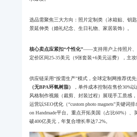
选品需聚焦三大方向：照片定制类（冰箱贴、钥匙
景延伸类（婚礼纪念、生日礼物、家居装饰）。
核心卖点应紧扣“个性化”
——支持用户上传照片、
定价区间25-35美元（9张套装+6美元运费），
供应链采用“按需生产”模式，全球定制网推荐优
（无BPA环氧树脂）
，单件成本控制在售价30%以内
风格制作视频（裁剪、封装过程）展现手工质感，
运营以SEO优化（“custom photo magnets
on Handmade平台。重点开拓美国（占比60
破400亿美元，年复合增长率达7.2%。