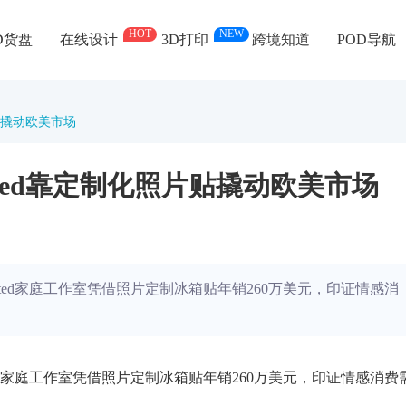
HOT
NEW
D货盘
在线设计
3D打印
跨境知道
POD导航
片贴撬动欧美市场
inted靠定制化照片贴撬动欧美市场
inted家庭工作室凭借照片定制冰箱贴年销260万美元，印证情感消
nted家庭工作室凭借照片定制冰箱贴年销260万美元，印证情感消费