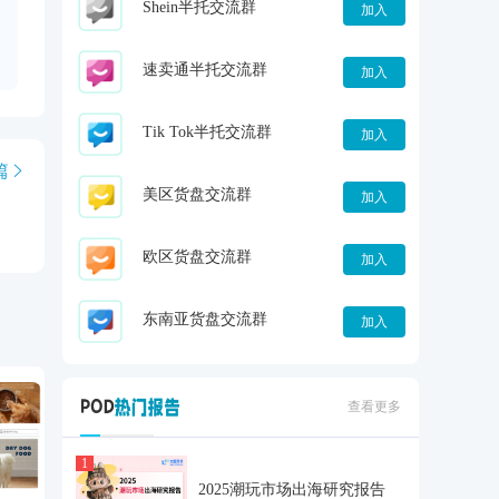
Shein半托交流群
加入
速卖通半托交流群
加入
Tik Tok半托交流群
加入
篇
美区货盘交流群
加入
欧区货盘交流群
加入
东南亚货盘交流群
加入
查看更多
1
2025潮玩市场出海研究报告