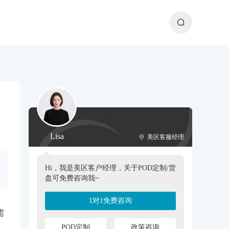
Lisa
美区客服经理
Hi，我是美区客户经理，关于POD定制/货
盘可免费咨询我~
1对1免费咨询
需
POD定制
政策咨询