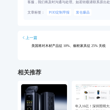
客服，我们将及时沟通与处理。如若转载请联系原出处
文章标签：
POD定制早报
发仓爆品
上一篇
美国将对木材产品征 10%、橱柜家具征 25% 关税
相关推荐
年入16亿！深圳照明