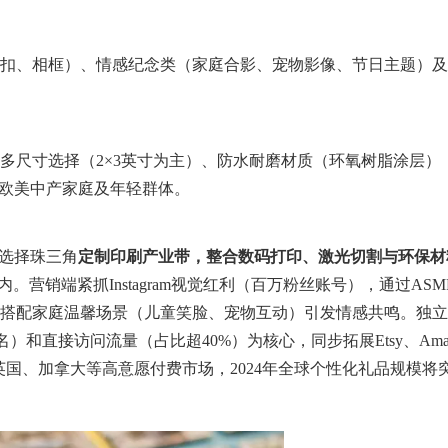
扣、相框）、情感纪念类（家庭合影、宠物影像、节日主题）及
多尺寸选择（2×3英寸为主）、防水耐磨材质（环氧树脂涂层）
主攻欧美中产家庭及年轻群体。
先选择珠三角
定制印刷产业带，整合数码打印、激光切割与环保材
。营销端紧抓Instagram视觉红利（百万粉丝账号），通过ASM
搭配家庭温馨场景（儿童笑脸、宠物互动）引发情感共鸣。独立
”关键词排名）和直接访问流量（占比超40%）为核心，同步拓展Etsy、Ama
%）、英国、加拿大等高意愿付费市场，2024年全球个性化礼品规模将