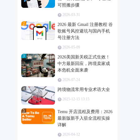
可照搬步骤
2026-03-31
2
2026 最新 Gmail 注册教程 谷
歌账号风控避坑与国内手机
号注册方法
2026-05-09
3
2026美国新关税正式生效！
中方最新回应，跨境卖家成
本危机全面来袭
2026-07-24
4
跨境物流常用专业术语大全
2025-12-15 13:15
5
Temu 开店流程及费用：2026
最新版新手入驻全流程实操
详解
2026-04-12