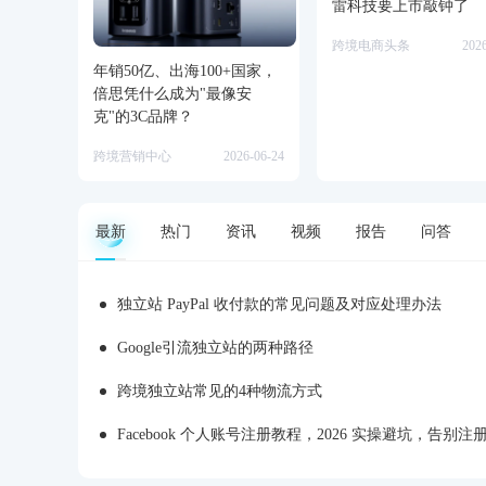
雷科技要上市敲钟了
跨境电商头条
202
年销50亿、出海100+国家，
倍思凭什么成为"最像安
克"的3C品牌？
跨境营销中心
2026-06-24
最新
热门
资讯
视频
报告
问答
独立站 PayPal 收付款的常见问题及对应处理办法
Google引流独立站的两种路径
跨境独立站常见的4种物流方式
Facebook 个人账号注册教程，2026 实操避坑，告别