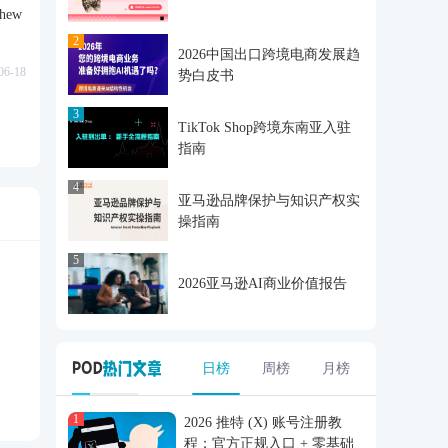
ew
2
2026中国出口跨境电商发展趋
06-18
势白皮书
3
TikTok Shop跨境东南亚入驻
指南
4
亚马逊品牌保护与知识产权实
操指南
5
2026亚马逊AI商业价值报告
日榜
周榜
月榜
1
2026 推特 (X) 账号注册教
程：官方正规入口 + 零基础