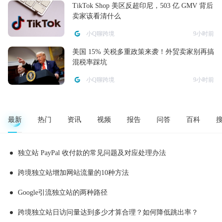
TikTok Shop 美区反超印尼，503 亿 GMV 背后
卖家该看清什么
小Q聊跨境
9小时前
美国 15% 关税多重政策来袭！外贸卖家别再搞
混税率踩坑
小Q聊跨境
9小时前
最新
热门
资讯
视频
报告
问答
百科
独立站 PayPal 收付款的常见问题及对应处理办法
跨境独立站增加网站流量的10种方法
Google引流独立站的两种路径
跨境独立站日访问量达到多少才算合理？如何降低跳出率？