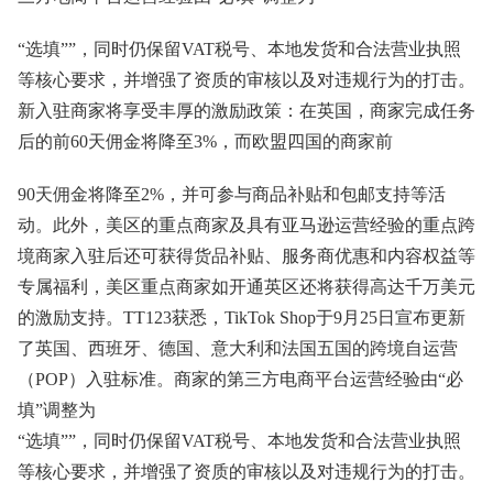
“选填””，同时仍保留VAT税号、本地发货和合法营业执照
等核心要求，并增强了资质的审核以及对违规行为的打击。
新入驻商家将享受丰厚的激励政策：在英国，商家完成任务
后的前60天佣金将降至3%，而欧盟四国的商家前
90天佣金将降至2%，并可参与商品补贴和包邮支持等活
动。此外，美区的重点商家及具有亚马逊运营经验的重点跨
境商家入驻后还可获得货品补贴、服务商优惠和内容权益等
专属福利，美区重点商家如开通英区还将获得高达千万美元
的激励支持。TT123获悉，TikTok Shop于9月25日宣布更新
了英国、西班牙、德国、意大利和法国五国的跨境自运营
（POP）入驻标准。商家的第三方电商平台运营经验由“必
填”调整为
“选填””，同时仍保留VAT税号、本地发货和合法营业执照
等核心要求，并增强了资质的审核以及对违规行为的打击。