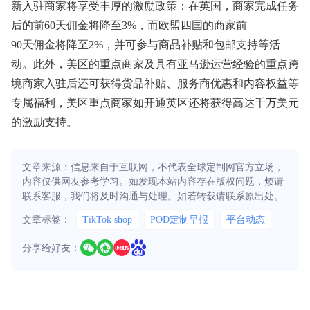
新入驻商家将享受丰厚的激励政策：在英国，商家完成任务
后的前60天佣金将降至3%，而欧盟四国的商家前
90天佣金将降至2%，并可参与商品补贴和包邮支持等活
动。此外，美区的重点商家及具有亚马逊运营经验的重点跨
境商家入驻后还可获得货品补贴、服务商优惠和内容权益等
专属福利，美区重点商家如开通英区还将获得高达千万美元
的激励支持。
文章来源：信息来自于互联网，不代表全球定制网官方立场，
内容仅供网友参考学习。如发现本站内容存在版权问题，烦请
联系客服，我们将及时沟通与处理。如若转载请联系原出处。
文章标签：
TikTok shop
POD定制早报
平台动态
分享给好友：