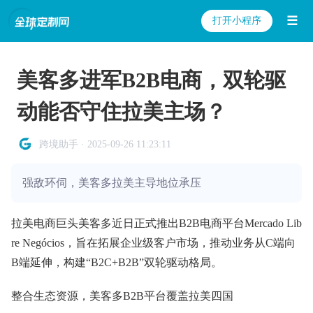
☰
打开小程序
美客多进军B2B电商，双轮驱
动能否守住拉美主场？
跨境助手 · 2025-09-26 11:23:11
强敌环伺，美客多拉美主导地位承压
拉美电商巨头美客多近日正式推出B2B电商平台Mercado Lib
re Negócios，旨在拓展企业级客户市场，推动业务从C端向
B端延伸，构建“B2C+B2B”双轮驱动格局。
整合生态资源，美客多B2B平台覆盖拉美四国