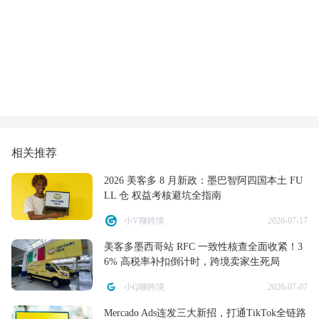
相关推荐
2026 美客多 8 月新政：墨巴智阿四国本土 FU
LL 仓 权益考核避坑全指南
小V聊跨境
2026-07-17
美客多墨西哥站 RFC 一致性核查全面收紧！3
6% 高税率补扣倒计时，跨境卖家生死局
小Q聊跨境
2026-07-07
Mercado Ads连发三大新招，打通TikTok全链路