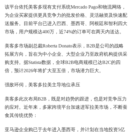
该平台依托美客多现有支付系统Mercado Pago和物流网络，
为企业买家提供更具竞争力的批发价格、灵活融资及快速配
送服务。目前平台已进入巴西、墨西哥、阿根廷和智利四大
市场，用户规模达400万，近74%的订单可在两天内送达。
美客多市场副总裁Roberta Donato表示，B2B是公司的战略
拓展方向，旨在为中小企业、大型企业乃至政府机构提供采
购支持。据Statista数据，全球B2B电商规模已达B2C的四
倍，预计2026年将扩大至五倍，市场潜力巨大。
强敌环伺，美客多拉美主导地位承压
美客多此次布局B2B，既是对趋势的跟进，也是对竞争压力
的应对。近年来，多家跨境平台加速进军拉美市场，不断蚕
食其传统优势：
亚马逊企业购已于去年进入墨西哥，并计划在当地投资5亿