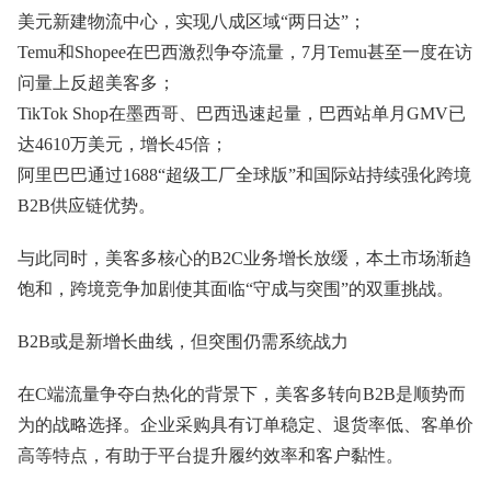
美元新建物流中心，实现八成区域“两日达”；
Temu和Shopee在巴西激烈争夺流量，7月Temu甚至一度在访
问量上反超美客多；
TikTok Shop在墨西哥、巴西迅速起量，巴西站单月GMV已
达4610万美元，增长45倍；
阿里巴巴通过1688“超级工厂全球版”和国际站持续强化跨境
B2B供应链优势。
与此同时，美客多核心的B2C业务增长放缓，本土市场渐趋
饱和，跨境竞争加剧使其面临“守成与突围”的双重挑战。
B2B或是新增长曲线，但突围仍需系统战力
在C端流量争夺白热化的背景下，美客多转向B2B是顺势而
为的战略选择。企业采购具有订单稳定、退货率低、客单价
高等特点，有助于平台提升履约效率和客户黏性。