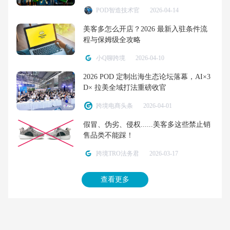
POD智造技术官
2026-04-14
美客多怎么开店？2026 最新入驻条件流
程与保姆级全攻略
小Q聊跨境
2026-04-10
2026 POD 定制出海生态论坛落幕，AI×3
D× 拉美全域打法重磅收官
跨境电商头条
2026-04-01
假冒、伪劣、侵权......美客多这些禁止销
售品类不能踩！
跨境TRO法务君
2026-03-17
查看更多