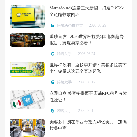
Mercado Ads连发三大新招，打通TikTok
全链路投放闭环
跨境头条推荐官
2026-06-29
重磅首发 | 2026世界杯拉美5国电商趋势
报告，跨境卖家必看！
跨境助手
2026-06-25
世界杯吹哨、返校季开锣：美客多拉美下
半年销量从这五个赛道起飞
跨境助手
2026-06-15
立即自查|美客多墨西哥店铺RFC税号有效
性验证！
跨境助手
2026-06-11
美客多计划在墨西哥投入46亿美元，加码
拉美电商