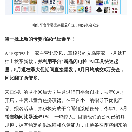
咱们平台母婴品类覆盖广泛，细分机会众多
第一批上新的母婴商家已经爆单！
AliExpress上一家主营北欧风儿童棉服的义乌商家，7月就开
始上秋季新款，
并利用平台“新品闪电推”AI工具快速起
量，8月返校季大促期间直接爆发，8月日均成交6万美金，
同比翻了两倍多。
来自深圳的两个00后大学生通过咱们平台创业，去年6月才
开店，主营儿童角色扮演裙。在平台小二的指导下优化产
品、报名活动，并积极完成平台返佣激励任务，
今年7、8月
销售额同比暴涨451%，
一鸣惊人。目前他们的公司已初具
规模，拥有稳定的供应链和仓储能力，正筹备在即将到来的