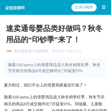
☰
打开小程序
速卖通母婴品类好做吗？秋冬
用品的“印钞季”来了！
速卖通爆品打造师阿凯 · 2025-09-17 09:23:11
随着AliExpress上的母婴用品进入秋冬销售旺季，秋冬
节庆相关的商品8月成交额环比7月猛涨93%
夏天刚过，咱们平台上的母婴商家最近忙疯了！
随着AliExpress上的母婴用品进入秋冬销售旺季，秋冬节庆
相关的商品8月成交额环比7月猛涨93%。羽绒服、儿童靴
子、妈咪包、婴儿背带……全球爸妈的购物车正在被中国商