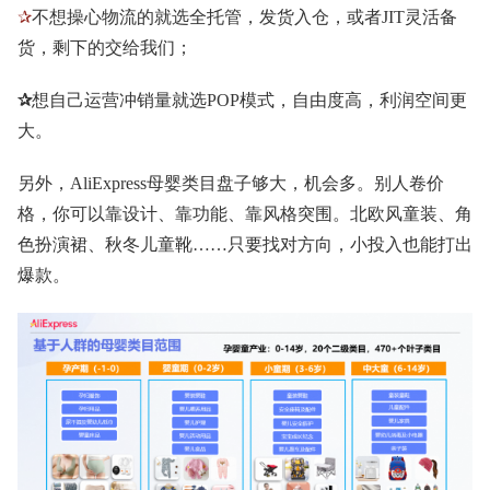
✰
不想操心物流的就选全托管，发货入仓，或者JIT灵活备
货，剩下的交给我们；
✰
想自己运营冲销量就选POP模式，自由度高，利润空间更
大。
另外，AliExpress母婴类目盘子够大，机会多。别人卷价
格，你可以靠设计、靠功能、靠风格突围。北欧风童装、角
色扮演裙、秋冬儿童靴……只要找对方向，小投入也能打出
爆款。