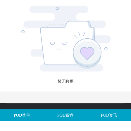
暂无数据
Copyright @全球定制网All Rights Reserved. 闽ICP备2025106563号
POD菜单
POD货盘
POD资讯