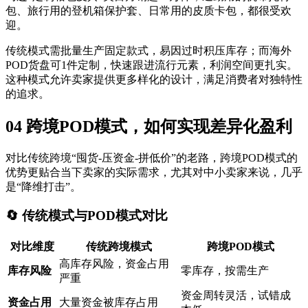
包、旅行用的登机箱保护套、日常用的皮质卡包，都很受欢
迎。
传统模式需批量生产固定款式，易因过时积压库存；而海外
POD货盘可1件定制，快速跟进流行元素，利润空间更扎实。
这种模式允许卖家提供更多样化的设计，满足消费者对独特性
的追求。
04 跨境POD模式，如何实现差异化盈利
对比传统跨境“囤货-压资金-拼低价”的老路，跨境POD模式的
优势更贴合当下卖家的实际需求，尤其对中小卖家来说，几乎
是“降维打击”。
🔄 传统模式与POD模式对比
对比维度
传统跨境模式
跨境POD模式
高库存风险，资金占用
库存风险
零库存，按需生产
严重
资金周转灵活，试错成
资金占用
大量资金被库存占用