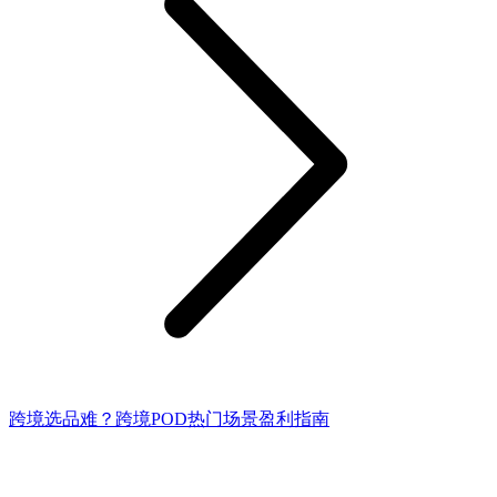
跨境选品难？跨境POD热门场景盈利指南