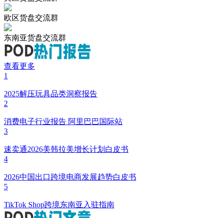
欧区货盘交流群
东南亚货盘交流群
查看更多
1
2025解压玩具品类洞察报告
2
消费电子行业报告 阿里巴巴国际站
3
速卖通2026美韩拉美增长计划白皮书
4
2026中国出口跨境电商发展趋势白皮书
5
TikTok Shop跨境东南亚入驻指南