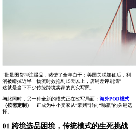
“批量囤货押注爆品，赌错了全年白干；美国关税加征后，利
润被啃掉近半；物流时效拖到15天以上，店铺差评刷满”——
这就是当下不少传统跨境卖家的真实写照。
与此同时，另一种全新的模式正在改写局面：
海外POD模式
（按需定制）
，正成为中小卖家从“豪赌”转向“稳赢”的关键选
择。
01 跨境选品困境，传统模式的生死挑战