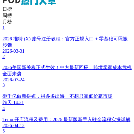
日榜
周榜
月榜
1
2026 推特 (X) 账号注册教程：官方正规入口 + 零基础可照搬
步骤
2026-03-31
2
2026美国新关税正式生效！中方最新回应，跨境卖家成本危机
全面来袭
2026-07-24
3
砸千亿做新拼姆，拼多多出海，不想只靠低价赢市场
昨天 14:21
4
Temu 开店流程及费用：2026 最新版新手入驻全流程实操详解
2026-04-12
5