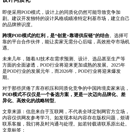
即使采用POD模式，设计上的同质化仍然可能导致竞争加
剧。建议开发独特的设计风格或瞄准特定利基市场，建立自己
的品牌辨识度。
跨境POD模式的红利，是“创意+靠谱供应链”的结合
。选择可
靠的平台合作伙伴，能让卖家无需分心后端，高效抢夺市场机
遇。
未来几年，随着AI技术在需求预测、设计、选品甚至生产等
方面的全面渗透，POD行业将迎来更加成熟的发展。2025年
是POD行业的发展元年，而2026年，POD行业将迎来爆发
期。
对于那些厌倦了库存积压和同质化竞争的中国跨境卖家来说，
POD模式不仅仅是一个备选方案，更是一次迈向品牌化、差
异化、高效化的战略转型
。
文章来源：信息来自于互联网，不代表全球定制网官方立场，
内容仅供网友参考学习。如发现本站内容存在版权问题，烦请
联系客服，我们将及时沟通与处理。如若转载请联系原出处。
文章标签：