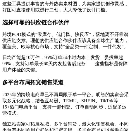
这些工具提供丰富的海外热卖素材图，为卖家提供创作灵感，
好图可直接使用或进行二创，大大降低了设计门槛。
选择可靠的供应链合作伙伴
跨境POD模式的“零库存、低门槛、快反应”，落地离不开靠谱
供应链支撑。理想的供应链合作伙伴应该具备全球生产能力，
覆盖美、欧等核心市场，支持“全品类一件定制、一件代发”。
日均产能超10万件，95%订单24小时内本土发货，妥投率超
99%，支持订单最长60天内发起售后服务——这些指标是保障
用户体验的关键。
多平台布局拓宽销售渠道
2025年的跨境电商早已不再局限于单一平台。明智的卖家会采
取多元化战略，结合亚马逊、TEMU、SHEIN、TikTok等
15+热门电商平台，支持一键刊登、订单自动同步，适配多运
营模式。
独立站卖家可拓展私域、多平台铺货，最大化销售机会。不同
平台有不同的用户群体和消费习惯，多平台布局可以帮助卖家