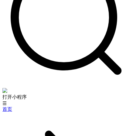
打开小程序
☰
首页