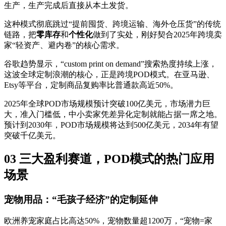
生产，生产完成后直接从本土发货。
这种模式彻底跳过“提前囤货、跨境运输、海外仓压货”的传统
链路，把
零库存
和
个性化
做到了实处，刚好契合2025年跨境卖
家“轻资产、避内卷”的核心需求。
谷歌趋势显示，“custom print on demand”搜索热度持续上涨，
这波全球定制浪潮的核心，正是跨境POD模式。在亚马逊、
Etsy等平台，定制商品复购率比普通款高近50%。
2025年全球POD市场规模预计突破100亿美元，市场潜力巨
大，准入门槛低，中小卖家凭差异化定制就能占据一席之地。
预计到2030年，POD市场规模将达到500亿美元，2034年有望
突破千亿美元。
03 三大盈利赛道，POD模式的热门应用
场景
宠物用品：“毛孩子经济”的定制延伸
欧洲养宠家庭占比高达50%，宠物数量超1200万，“宠物=家