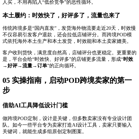
人买，不用再陷入“低价竞争”的恶性循环。
本土履约：时效快了，好评多了，流量也来了
传统跨境多是“国内直发”，发货海外物流要走近20天，时效慢
不仅容易引发客户退款，还会拉低店铺评分。而跨境POD模
式依托海外本土生产和本土发货，时效能和本土卖家媲美。
客户收到货快，满意度自然高，店铺评分也更稳定。更重要的
是，平台会给“时效快、好评多”的店铺更多流量，形成“
时效
→好评→流量→订单
”的正向循环。
05 实操指南，启动POD跨境卖家的第一
步
借助AI工具降低设计门槛
做跨境POD定制，设计是关键，但多数卖家没有专业设计团
队。如今一些平台专为卖家打造AI设计工具，卖家只要输入
关键词，就能生成多组原创定制图案。