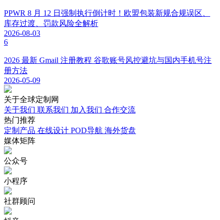
PPWR 8 月 12 日强制执行倒计时！欧盟包装新规合规误区、
库存过渡、罚款风险全解析
2026-08-03
6
2026 最新 Gmail 注册教程 谷歌账号风控避坑与国内手机号注
册方法
2026-05-09
关于
全球定制网
关于我们
联系我们
加入我们
合作交流
热门
推荐
定制产品
在线设计
POD导航
海外货盘
媒体
矩阵
公众号
小程序
社群顾问