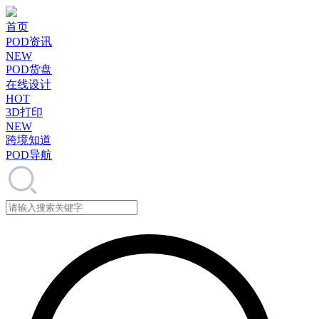
首页
POD资讯
NEW
POD货盘
在线设计
HOT
3D打印
NEW
跨境知道
POD导航