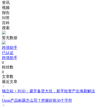
资讯
视频
报告
问答
百科
搜索
暂无数据
跨境助手
已认证
跨境助手
0
粉丝数
0
文章数
最近文章
独立站 + POD：避开备货大坑，新手轻资产出海新解法
Ozon产品标题怎么写？把握好前30个字符