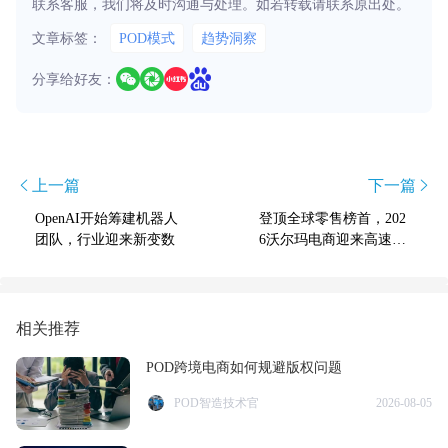
联系客服，我们将及时沟通与处理。如若转载请联系原出处。
文章标签：
POD模式
趋势洞察
分享给好友：
上一篇
下一篇
OpenAI开始筹建机器人
登顶全球零售榜首，202
团队，行业迎来新变数
6沃尔玛电商迎来高速增
长窗口期!
相关推荐
POD跨境电商如何规避版权问题
POD智造技术官
2026-08-05