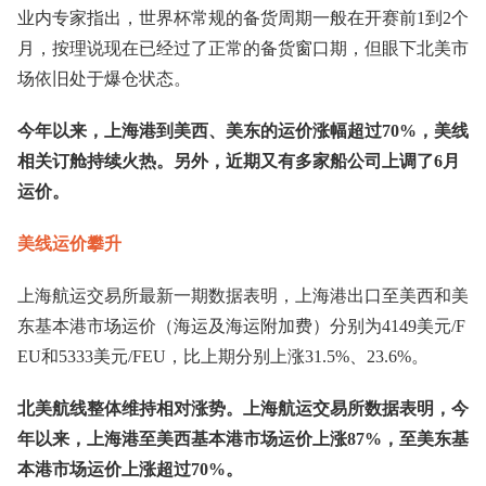
业内专家指出，世界杯常规的备货周期一般在开赛前1到2个
月，按理说现在已经过了正常的备货窗口期，但眼下北美市
场依旧处于爆仓状态。
今年以来，上海港到美西、美东的运价涨幅超过70%，美线
相关订舱持续火热。另外，近期又有多家船公司上调了6月
运价。
美线运价攀升
上海航运交易所最新一期数据表明，上海港出口至美西和美
东基本港市场运价（海运及海运附加费）分别为4149美元/F
EU和5333美元/FEU，比上期分别上涨31.5%、23.6%。
北美航线整体维持相对涨势。上海航运交易所数据表明，今
年以来，上海港至美西基本港市场运价上涨87%，至美东基
本港市场运价上涨超过70%。