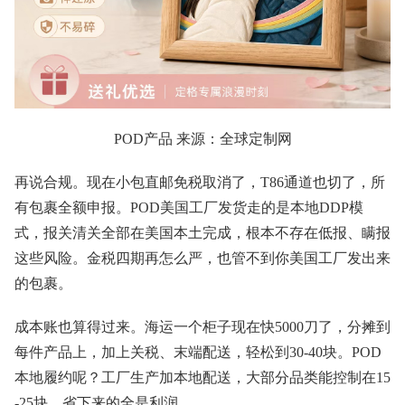
POD产品 来源：全球定制网
再说合规。现在小包直邮免税取消了，T86通道也切了，所
有包裹全额申报。POD美国工厂发货走的是本地DDP模
式，报关清关全部在美国本土完成，根本不存在低报、瞒报
这些风险。金税四期再怎么严，也管不到你美国工厂发出来
的包裹。
成本账也算得过来。海运一个柜子现在快5000刀了，分摊到
每件产品上，加上关税、末端配送，轻松到30-40块。POD
本地履约呢？工厂生产加本地配送，大部分品类能控制在15
-25块，省下来的全是利润。