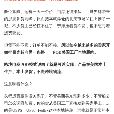
舱位紧缺、运价一天一个价、到港还得排队——世界杯带来
的那波备货高峰，反而把本就爆仓的北美市场又往上推了一
截。不少货主已经扛不住了，宁愿压着货不发，也不想亏着
运费硬发。
但货不能不卖，订单不能不接。
所以如今越来越多的卖家开
始把目光转向另一条路——POD美国工厂本地履约。
跨境电商POD模式说白了就是可以实现：产品在美国本土
生产、本土发货，不走跨境物流。
这意味着什么？
头程运费跟你没关系了。不管美西美东涨到多少，不管船公
司怎么调附加费，你的货从美国工厂直接发到买家手上，走
的是USPS、UPS、FedEx这些本地快递，运费就是正常的本