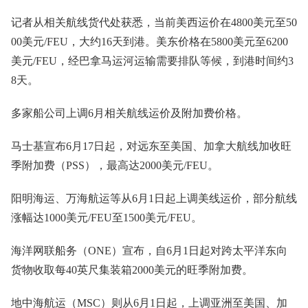
记者从相关航线货代处获悉，当前美西运价在4800美元至50
00美元/FEU，大约16天到港。美东价格在5800美元至6200
美元/FEU，经巴拿马运河运输需要排队等候，到港时间约3
8天。
多家船公司上调6月相关航线运价及附加费价格。
马士基宣布6月17日起，对远东至美国、加拿大航线加收旺
季附加费（PSS），最高达2000美元/FEU。
阳明海运、万海航运等从6月1日起上调美线运价，部分航线
涨幅达1000美元/FEU至1500美元/FEU。
海洋网联船务（ONE）宣布，自6月1日起对跨太平洋东向
货物收取每40英尺集装箱2000美元的旺季附加费。
地中海航运（MSC）则从6月1日起，上调亚洲至美国、加