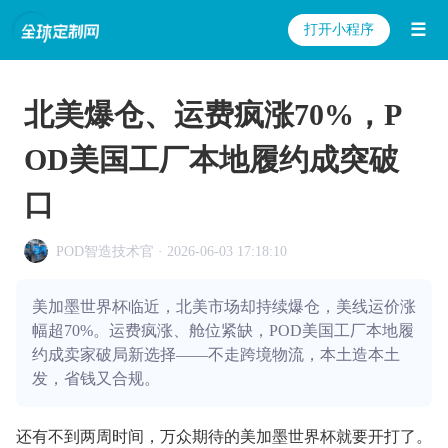
☰
打开小程序
北美爆仓、运费疯涨70%，P
OD美国工厂本地履约成突破
口
POD智造技术官 · 2026-06-03 17:18:10
美加墨世界杯临近，北美市场却持续爆仓，美线运价涨
幅超70%。运费疯涨、舱位紧缺，POD美国工厂本地履
约成卖家破局新选择——不走跨境物流，本土造本土
发，省钱又合规。
还有不到两周时间，万众期待的美加墨世界杯就要开打了。