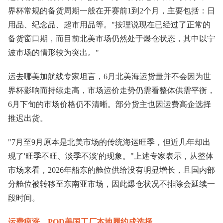
界杯常规的备货周期一般在开赛前1到2个月，主要包括：日
用品、纪念品、超市用品等。"按理说现在已经过了正常的
备货窗口期，而目前北美市场仍然处于爆仓状态，其中以宁
波市场的情形较为突出。"
运去哪美加航线专家坦言，6月北美海运货量并不会因为世
界杯影响而持续走高，市场运价走势仍需看整体供需平衡，
6月下旬的市场价格仍不清晰。部分货主也因运费高企选择
推迟出货。
"7月至9月原本是北美市场的传统海运旺季，但近几年却出
现了'旺季不旺、淡季不淡'的现象。"上述专家表示，从整体
市场来看，2026年船东的舱位供给没有明显增长，且国内部
分舱位被转移至东南亚市场，因此爆仓状况不排除会延续一
段时间。
运费疯涨，POD美国工厂本地履约成选择