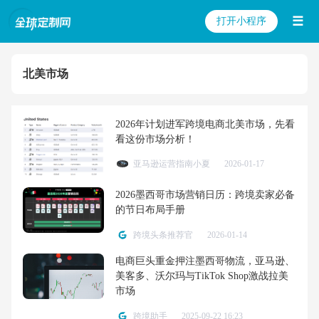
☰
打开小程序
北美市场
2026年计划进军跨境电商北美市场，先看
看这份市场分析！
亚马逊运营指南小夏
2026-01-17
2026墨西哥市场营销日历：跨境卖家必备
的节日布局手册
跨境头条推荐官
2026-01-14
电商巨头重金押注墨西哥物流，亚马逊、
美客多、沃尔玛与TikTok Shop激战拉美
市场
跨境助手
2025-09-22 16:23