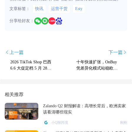
文章标签：
快讯
运营干货
Esty
分享给好友：
上一篇
下一篇
2026 TikTok Shop 巴西
十年快速扩张，OnBuy
6.6 大促定档 5 月 28
凭差异化模式站稳欧洲
日！广告激励今日截止
市场
最高返 1 万美金！
相关推荐
Zalando Q2 财报解读：高增长背后，欧洲卖家
该看清哪些现实
小Q聊跨境
刚刚