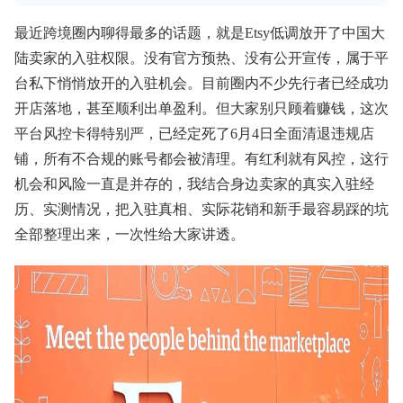
最近跨境圈内聊得最多的话题，就是Etsy低调放开了中国大
陆卖家的入驻权限。没有官方预热、没有公开宣传，属于平
台私下悄悄放开的入驻机会。目前圈内不少先行者已经成功
开店落地，甚至顺利出单盈利。但大家别只顾着赚钱，这次
平台风控卡得特别严，已经定死了6月4日全面清退违规店
铺，所有不合规的账号都会被清理。有红利就有风控，这行
机会和风险一直是并存的，我结合身边卖家的真实入驻经
历、实测情况，把入驻真相、实际花销和新手最容易踩的坑
全部整理出来，一次性给大家讲透。