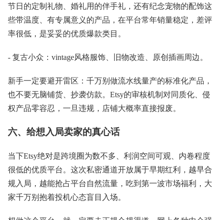
节日的定制礼物、婚礼用的伴手礼，还有纪念宠物的配饰这
些带温度、有专属意义的产品，在平台常年销量稳定，差评
率很低，是妥妥的优质爆款类目。
- 复古小众：vintage风格服饰、旧物改造、原创插画周边。
新手一定要避开雷区：千万别做流水线量产的标准化产品，
也不要无脑铺货、抄袭仿款。Etsy的审核机制对同质化、侵
权产品零容忍，一旦违规，店铺大概率直接报废。
六、给想入局卖家的真心话
当下Etsy绝对是跨境圈为数不多、利润空间可观、内卷程度
很低的优质平台。这次私密通道开放属于早期红利，越早合
规入局，越能抢占平台自然流量，吃到第一波市场福利，大
家千万别抱着投机心态盲目入场。