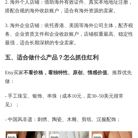
2. 海外个人店铺：借助海外有效证件、真实本地地址注册，
搭配合规的海外收款账户，适合有海外资源的卖家。
3. 海外企业店铺：依托香港、美国等海外公司主体，配齐税
务、企业资质文件和企业收款账户，店铺权重最高、稳定性
最强，适合长期深耕的专业卖家。
五、适合做什么产品？怎么抓住红利
Etsy买家
不看价格，看独特性、原创、情感价值
。推荐优先
做：
- 手工珠宝、银饰、串珠（成本10元，卖30–50美元很常
见）；
- 中国风非遗：刺绣、陶瓷、木雕、剪纸、汉服配饰；