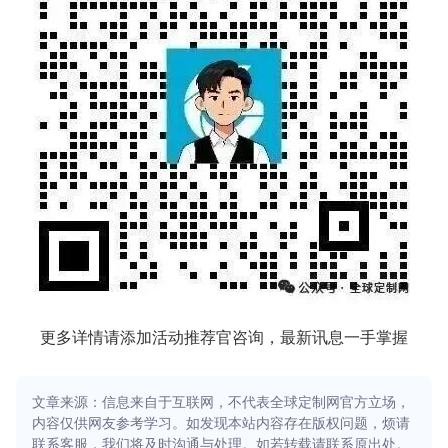
更多详情请添加活动推荐官咨询，最新讯息一手掌握
文章来源：信息来自于互联网，不代表全球定制网官方立场，
内容仅供网友参考学习。如发现本站内容存在版权问题，烦请
联系客服，我们将及时沟通与处理。如若转载请联系原出处。