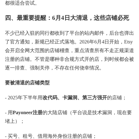
都很适合尝试。
四、最重要提醒：6月4日大清退，这些店铺必死
不少已经入驻的同行都收到了平台的站内邮件，后台也弹出
了官方通知，新规已经正式落地。2026年6月4日开始，Etsy
会开启全网大范围的店铺稽查，重点清查所有不走正规渠道
注册的店铺。不管是哪种非合规方式开的店，到时候都会被
逐一排查、强制关停，不存在任何侥幸情况。
要被清退的店铺类型
- 2025年下半年用
改代码、卡漏洞、第三方强开
的店铺；
- 用
Payoneer注册
的大陆店铺（平台说是技术漏洞，现在要
堵上）；
- 买号、租号、借用海外身份注册的店铺；