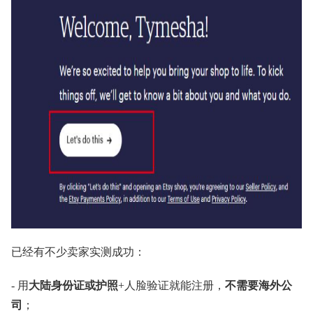
已经有不少卖家实测成功：
- 用
大陆身份证或护照
+人脸验证就能注册，
不需要海外公
司
；