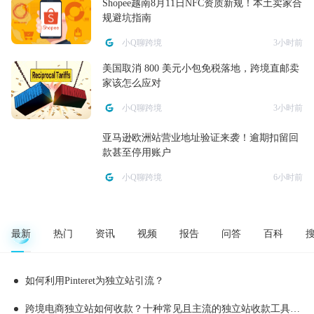
Shopee越南8月11日NFC资质新规！本土卖家合
规避坑指南
小Q聊跨境
3小时前
美国取消 800 美元小包免税落地，跨境直邮卖
家该怎么应对
小Q聊跨境
3小时前
亚马逊欧洲站营业地址验证来袭！逾期扣留回
款甚至停用账户
小Q聊跨境
6小时前
最新
热门
资讯
视频
报告
问答
百科
如何利用Pinteret为独立站引流？
跨境电商独立站如何收款？十种常见且主流的独立站收款工具推荐