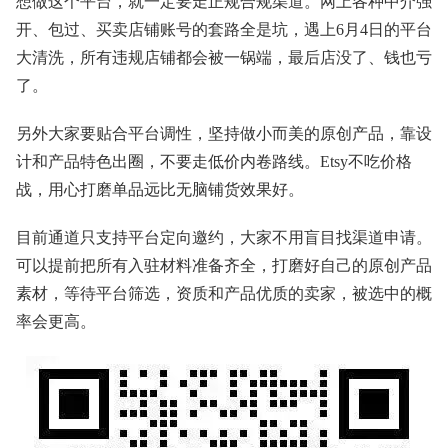
想做这个平台，就一定要走正规合规渠道。网上各种中介强
开、包过、买卖店铺账号的套路全是坑，遇上6月4日的平台
大清洗，所有违规店铺都会被一锅端，最后店没了、钱也亏
了。
另外大家要贴合平台调性，坚持做小而美的原创产品，靠设
计和产品特色出圈，不要走低价内卷路线。Etsy不吃价格
战，用心打磨单品远比无脑铺货效果好。
目前通道只支持平台定向邀约，大家不用盲目找渠道申请。
可以提前把所有入驻材料准备齐全，打磨好自己的原创产品
素材，等待平台筛选，资质和产品优质的卖家，被选中的概
率会更高。