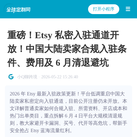
☰
打开小程序
重磅！Etsy 私密入驻通道开
放！中国大陆卖家合规入驻条
件、费用及 6 月清退避坑
小Q聊跨境 · 2026-05-22 15:26:40
2026 年 Etsy 最新入驻政策更新！平台低调重启中国大
陆卖家私密定向入驻通道，目前公开注册仍未开放。本
文详解普通卖家如何合规入驻、所需资料、开店成本和
热门出单类目，重点拆解 6 月 4 日平台大规模清退规
则，教大家避开卡漏洞、买号、代开等高危坑，帮新手
安全抢占 Etsy 蓝海流量红利。