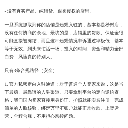
- 没有真实产品、纯铺货、跟卖侵权的店铺。
一旦系统抓取到你的店铺是违规入驻的，基本都是秒封店，
没有任何协商的余地。最坑的是，店铺里的货款、保证金很
可能直接被冻结，而且这种违规情况申诉通过率极低，基本
等于无效。到头来忙活一场，投入的时间、资金和精力全部
白费，风险真的特别大。
只有3条合规路径（安全）
1. 官方私密定向入驻通道：对于普通个人卖家来说，这是当
下最稳、最靠谱的入驻渠道。只要拿到平台的定向邀约资
格，我们国内卖家直接用身份证、护照就能实名注册，完成
简单的人脸核验，绑定万里汇账户就能正常收款、上架运
营，全程合规，不用担心风控问题。