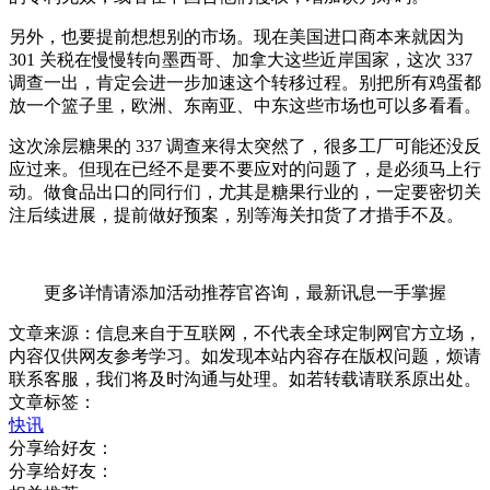
另外，也要提前想想别的市场。现在美国进口商本来就因为
301 关税在慢慢转向墨西哥、加拿大这些近岸国家，这次 337
调查一出，肯定会进一步加速这个转移过程。别把所有鸡蛋都
放一个篮子里，欧洲、东南亚、中东这些市场也可以多看看。
这次涂层糖果的 337 调查来得太突然了，很多工厂可能还没反
应过来。但现在已经不是要不要应对的问题了，是必须马上行
动。做食品出口的同行们，尤其是糖果行业的，一定要密切关
注后续进展，提前做好预案，别等海关扣货了才措手不及。
更多详情请添加活动推荐官咨询，最新讯息一手掌握
文章来源：信息来自于互联网，不代表全球定制网官方立场，
内容仅供网友参考学习。如发现本站内容存在版权问题，烦请
联系客服，我们将及时沟通与处理。如若转载请联系原出处。
文章标签：
快讯
分享给好友：
分享给好友：