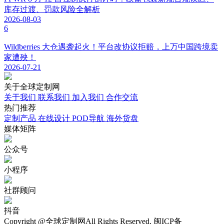
库存过渡、罚款风险全解析
2026-08-03
6
Wildberries 大仓遇袭起火！平台改协议拒赔，上万中国跨境卖
家遭殃！
2026-07-21
关于
全球定制网
关于我们
联系我们
加入我们
合作交流
热门
推荐
定制产品
在线设计
POD导航
海外货盘
媒体
矩阵
公众号
小程序
社群顾问
抖音
Copyright @全球定制网All Rights Reserved. 闽ICP备