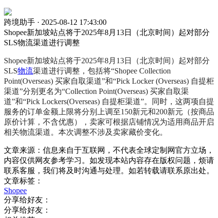
跨境助手 · 2025-08-12 17:43:00
Shopee新加坡站点将于2025年8月13日（北京时间）起对部分
SLS物流渠道进行调整
Shopee新加坡站点将于2025年8月13日（北京时间）起对部分
SLS
物流
渠道进行调整，包括将“Shopee Collection
Point(Overseas) 买家自取渠道”和“Pick Locker (Overseas) 自提柜
渠道”分别更名为“Collection Point(Overseas) 买家自取渠
道”和“Pick Lockers(Overseas) 自提柜渠道”。同时，这两项自提
服务的订单金额上限将分别上调至150新元和200新元（按商品
原价计算，不含优惠），卖家可根据店铺情况为适用商品开启
相关物流渠道。本次调整不涉及卖家藏价变化。
文章来源：信息来自于互联网，不代表全球定制网官方立场，
内容仅供网友参考学习。如发现本站内容存在版权问题，烦请
联系客服，我们将及时沟通与处理。如若转载请联系原出处。
文章标签：
Shopee
分享给好友：
分享给好友：