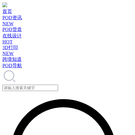
首页
POD资讯
NEW
POD货盘
在线设计
HOT
3D打印
NEW
跨境知道
POD导航