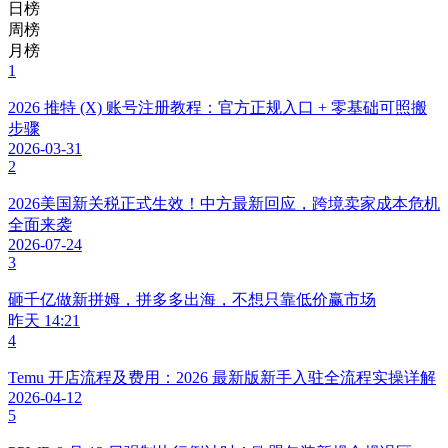
日榜
周榜
月榜
1
2026 推特 (X) 账号注册教程：官方正规入口 + 零基础可照搬
步骤
2026-03-31
2
2026美国新关税正式生效！中方最新回应，跨境卖家成本危机
全面来袭
2026-07-24
3
砸千亿做新拼姆，拼多多出海，不想只靠低价赢市场
昨天 14:21
4
Temu 开店流程及费用：2026 最新版新手入驻全流程实操详解
2026-04-12
5