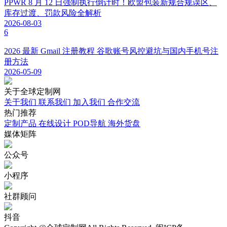
PPWR 8 月 12 日强制执行倒计时！欧盟包装新规合规误区、
库存过渡、罚款风险全解析
2026-08-03
6
2026 最新 Gmail 注册教程 谷歌账号风控避坑与国内手机号注
册方法
2026-05-09
关于
全球定制网
关于我们
联系我们
加入我们
合作交流
热门
推荐
定制产品
在线设计
POD导航
海外货盘
媒体
矩阵
公众号
小程序
社群顾问
抖音