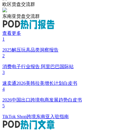
欧区货盘交流群
东南亚货盘交流群
查看更多
1
2025解压玩具品类洞察报告
2
消费电子行业报告 阿里巴巴国际站
3
速卖通2026美韩拉美增长计划白皮书
4
2026中国出口跨境电商发展趋势白皮书
5
TikTok Shop跨境东南亚入驻指南