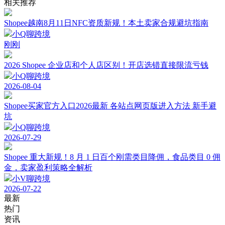
相关推荐
Shopee越南8月11日NFC资质新规！本土卖家合规避坑指南
小Q聊跨境
刚刚
2026 Shopee 企业店和个人店区别！开店选错直接限流亏钱
小Q聊跨境
2026-08-04
Shopee买家官方入口2026最新 各站点网页版进入方法 新手避
坑
小Q聊跨境
2026-07-29
Shopee 重大新规！8 月 1 日百个刚需类目降佣，食品类目 0 佣
金，卖家盈利策略全解析
小V聊跨境
2026-07-22
最新
热门
资讯