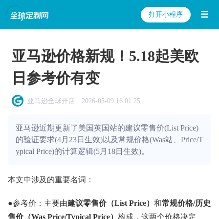
☰
打开小程序
亚马逊价格新规！5.18起美欧
日参考价有变
亚马逊全球开店 · 2026-05-09 16:01:25
亚马逊近期更新了美国英国站的建议零售价(List Price)
的验证要求(4月23日生效)以及常规价格(Was站、Price/T
ypical Price)的计算逻辑(5月18日生效)。
本文中涉及的重要名词：
●参考价：主要由
建议零售价（List Price）
和
常规价格/历史
售价（Was Price/Typical Price）
构成，这两个价格决定