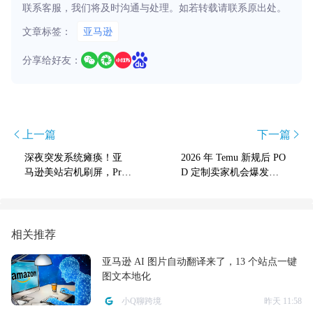
联系客服，我们将及时沟通与处理。如若转载请联系原出处。
文章标签：
亚马逊
分享给好友：
上一篇
下一篇
深夜突发系统瘫痪！亚
2026 年 Temu 新规后 PO
马逊美站宕机刷屏，Pri
D 定制卖家机会爆发：Y
me Day 卖家慌了
2 模式零库存玩法 + 完整
起店攻略
相关推荐
亚马逊 AI 图片自动翻译来了，13 个站点一键
图文本地化
小Q聊跨境
昨天 11:58