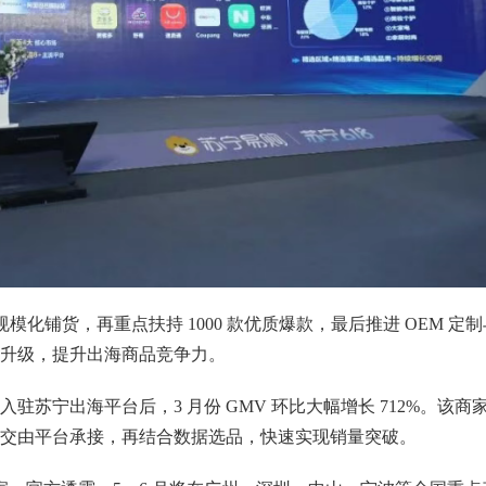
规模化铺货，再重点扶持 1000 款优质爆款，最后推进 OEM 定制
升级，提升出海商品竞争力。
苏宁出海平台后，3 月份 GMV 环比大幅增长 712%。该商
交由平台承接，再结合数据选品，快速实现销量突破。