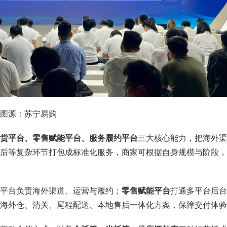
图源：苏宁易购
货平台、零售赋能平台、服务履约平台
三大核心能力，把海外渠
后等复杂环节打包成标准化服务，商家可根据自身规模与阶段，
平台负责海外渠道、运营与履约；
零售赋能平台
打通多平台后台
海外仓、清关、尾程配送、本地售后一体化方案，保障交付体验