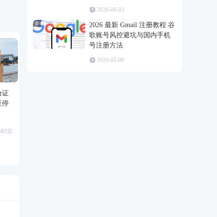
2026-08-03
6
2026 最新 Gmail 注册教程 谷
歌账号风控避坑与国内手机
号注册方法
2026-05-09
验证
至停
小时前