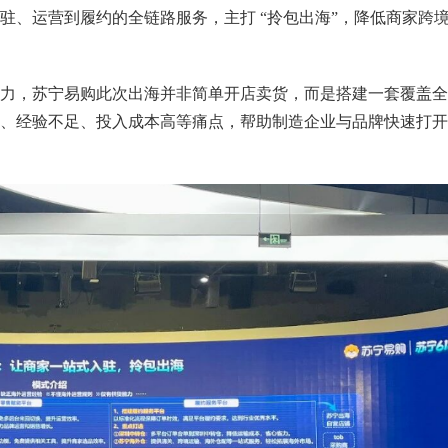
驻、运营到履约的全链路服务，主打 “拎包出海”，降低商家跨
力，苏宁易购此次出海并非简单开店卖货，而是搭建一套覆盖全
、经验不足、投入成本高等痛点，帮助制造企业与品牌快速打开