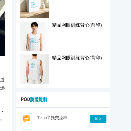
精品网眼训练背心(前印)
精品网眼训练背心(背印)
道
选
，
Temu半托交流群
。
加入