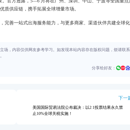
 家。官方透露，5—6 月将在广州、深圳、中山、宁波等全国重点
优质供应链，携手拓展全球增量市场。
，完善一站式出海服务能力，与更多商家、渠道伙伴共建全球化
立场，内容仅供网友参考学习。如发现本站内容存在版权问题，烦请联系
。
分享给好友：
下一
美国国际贸易法院公布裁决：以2:1投票结果永久禁
止10%全球关税实施！