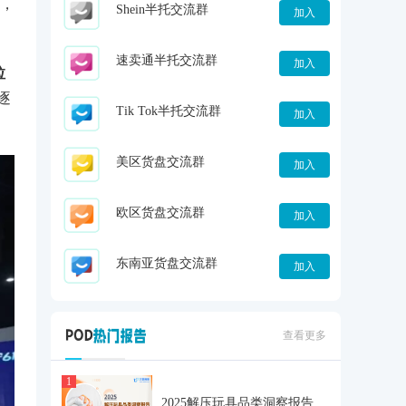
，
Shein半托交流群
加入
速卖通半托交流群
加入
拉
逐
Tik Tok半托交流群
加入
美区货盘交流群
加入
欧区货盘交流群
加入
东南亚货盘交流群
加入
查看更多
1
2025解压玩具品类洞察报告