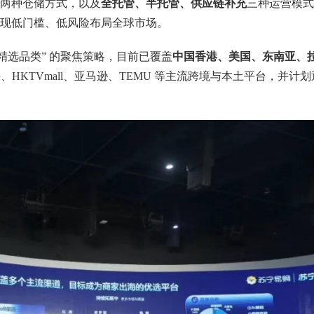
两种仓储方式，以及
全托管、半托管、供应链补充
三种运营模式
现低门槛、低风险布局全球市场。
精选品类” 的聚焦策略，目前已覆盖
中国香港、美国、东南亚、
出海、HKTVmall、亚马逊、TEMU 等主流跨境与本土平台，并计划