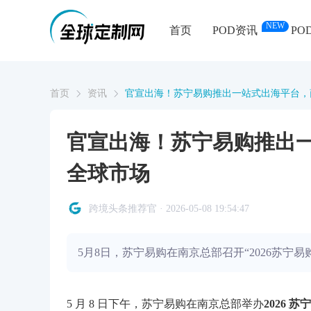
NEW
首页
POD资讯
PO
首页
资讯
官宣出海！苏宁易购推出一站式出海平台，商
官宣出海！苏宁易购推出一
全球市场
跨境头条推荐官 · 2026-05-08 19:54:47
5月8日，苏宁易购在南京总部召开“2026苏宁
5 月 8 日下午，苏宁易购在南京总部举办
2026 