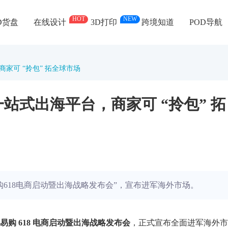
HOT
NEW
D货盘
在线设计
3D打印
跨境知道
POD导航
家可 “拎包” 拓全球市场
站式出海平台，商家可 “拎包” 拓
易购618电商启动暨出海战略发布会”，宣布进军海外市场。
苏宁易购 618 电商启动暨出海战略发布会
，正式宣布全面进军海外市