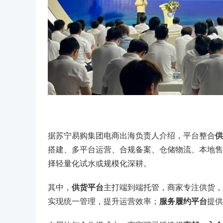
据苏宁易购集团电商出海负责人介绍，平台整合
供
搭建、多平台运营、合规备案、仓储物流、本地售
择轻量化试水或规模化深耕。
其中，
供货平台
主打端到端托管，商家专注供货，
实现统一管理，提升运营效率；
服务履约平台
提供