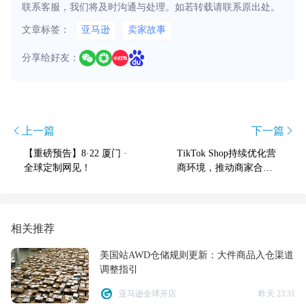
联系客服，我们将及时沟通与处理。如若转载请联系原出处。
文章标签：
亚马逊
卖家故事
分享给好友：
上一篇
下一篇
【重磅预告】8·22 厦门 ·
TikTok Shop持续优化营
全球定制网见！
商环境，推动商家合规
高效增长
相关推荐
美国站AWD仓储规则更新：大件商品入仓渠道
调整指引
亚马逊全球开店
昨天 23:31