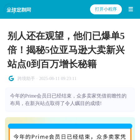
☰
打开小程序
别人还在观望，他们已爆单5
倍！揭秘5位亚马逊大卖新兴
站点0到百万增长秘籍
跨境助手 · 2025-08-11 09:23:11
今年的Prime会员日已经结束，众多卖家凭借前瞻性的
布局，在新兴站点取得了令人瞩目的成绩!