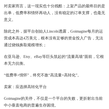
对卖家而言，这一现实也十分残酷：上架产品的最终目的是
出单，低费率和情怀再动人，没有稳定的订单支撑，也毫无
意义。
除此之外，据平台创始人Lincoln透露，Goimagine每月的运
营成本高达4万美元，根本没有足够的资金投入广告，无法
通过烧钱换取规模增长；
在亚马逊、Etsy、eBay等巨头筑起的“流量高墙”面前，它根
本无力抗衡。
“低费率+情怀”，终究不敌“高流量+高转化”。
卖家：应选择高转化平台
Goimagine的关停，不仅是一个平台的失败，更折射出当前
中小垂直电商的普遍生存困境。