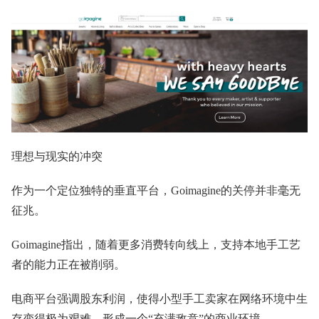
理想与现实的冲突
作为一个定位独特的垂直平台，Goimagine的关停并非毫无
征兆。
Goimagine指出，随着更多消费转向线上，支持本地手工艺
者的能力正在被削弱。
电商平台强调股东利润，使得小型手工卖家在网络环境中生
存变得极为艰难，形成一个“充满敌意”的商业环境。