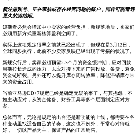
新注册账号、正在审核或存在经营问题的账户，同样可能遭遇
更久的冻结期。
短期看必然会增加中小卖家的经营负担，新规落地后，卖家们
必须用新方式重新核算盈利空间了。
实际上这项规定很早之前就已经出现了，但现在是3月12日，
全球同步执行，此前不少卖家反映已经出现了亏损的状况了。
新规实行后，卖家必须预留2-3个月的资金缓冲期，应对回款
周期拉长造成的压力，以应对接下来的广告投放、备货，避免
资金链断裂。另外还可以提升库存周转效率，降低滞销库存带
来的资金占用。
当前亚马逊DD+7规定已经是确定无疑的事了，与其抱怨，不
如主动应对，从资金储备、财务工具等多个层面制定应对方
案。
总体而言，无论是规定的出台还是新功能的上线，都需要在各
种变动里找适合自己的节奏，这次也不例外，平常心对待就
好，一切以产品为主，保证产品的正常销售。