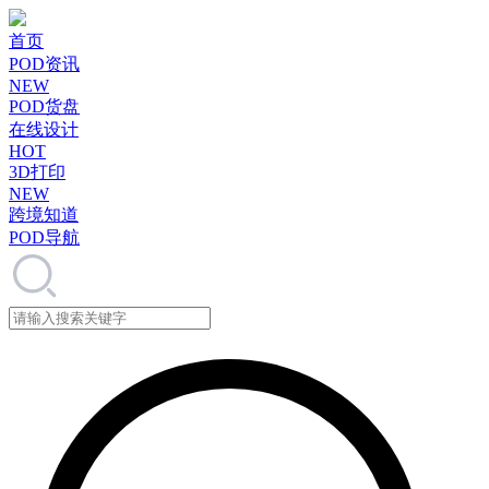
首页
POD资讯
NEW
POD货盘
在线设计
HOT
3D打印
NEW
跨境知道
POD导航