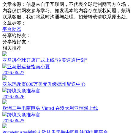
文章来源：信息来自于互联网，不代表全球定制网官方立场，
内容仅供网友参考学习。如发现本站内容存在版权问题，烦请
联系客服，我们将及时沟通与处理。如若转载请联系原出处。
文章标签：
平台动态
分享给好友：
分享给好友：
相关推荐
亚马逊全球开店正式上线“拉美速通计划”
亚马逊运营指南小夏
2026-06-27
沃尔玛斥资800万美元升级德州配送中心
跨境头条推荐官
2026-06-26
欧洲二手电商巨头 Vinted 在澳大利亚悄然上线
跨境头条推荐官
2026-06-25
PriceMinister创始人欲从乐天手中回购法国电商平台