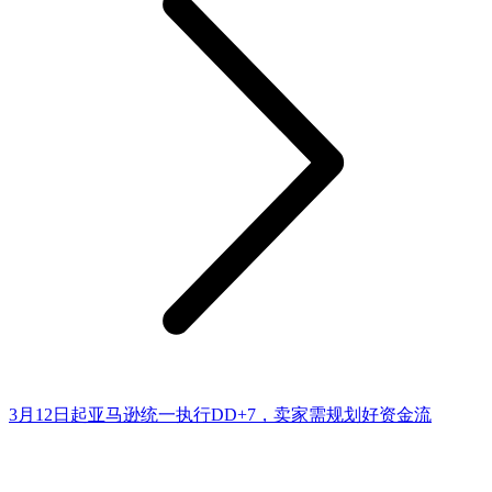
3月12日起亚马逊统一执行DD+7，卖家需规划好资金流