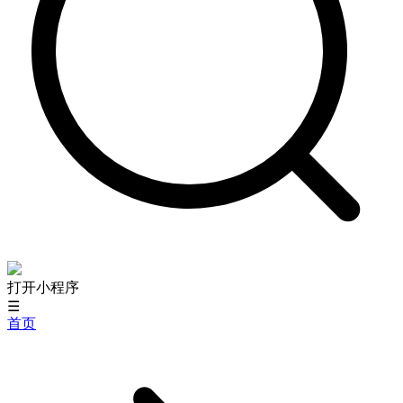
打开小程序
☰
首页