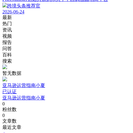
跨境头条推荐官
2026-06-24
最新
热门
资讯
视频
报告
问答
百科
搜索
暂无数据
亚马逊运营指南小夏
已认证
亚马逊运营指南小夏
0
粉丝数
0
文章数
最近文章