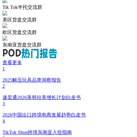
Tik Tok半托交流群
美区货盘交流群
欧区货盘交流群
东南亚货盘交流群
查看更多
1
2025解压玩具品类洞察报告
2
速卖通2026美韩拉美增长计划白皮书
3
2026中国出口跨境电商发展趋势白皮书
4
TikTok Shop跨境东南亚入驻指南