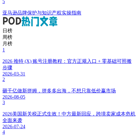
5
亚马逊品牌保护与知识产权实操指南
日榜
周榜
月榜
1
2026 推特 (X) 账号注册教程：官方正规入口 + 零基础可照搬
步骤
2026-03-31
2
砸千亿做新拼姆，拼多多出海，不想只靠低价赢市场
2026-08-05
3
2026美国新关税正式生效！中方最新回应，跨境卖家成本危机
全面来袭
2026-07-24
4