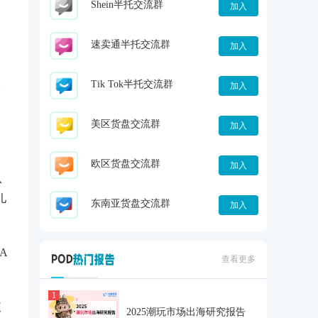
Shein半托交流群
加入
速卖通半托交流群
加入
Tik Tok半托交流群
加入
分
美区货盘交流群
加入
欧区货盘交流群
加入
从
儿
东南亚货盘交流群
加入
A
查看更多
1
使
2025潮玩市场出海研究报告