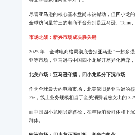
尽管亚马逊的核心基本盘尚未被撼动，但四小龙的快速崛起已对
全球访问量前三的电商平台分别是亚马逊、Tem
市场之战：新兴市场成决胜关键
2025 年，全球电商格局彻底告别亚马逊 “一超多
亚等市场，亚马逊与中国四小龙展开差异化博弈，
北美市场：亚马逊守擂，四小龙瓜分下沉市场
作为全球最大的电商市场，北美依旧是亚马逊的核心阵
7%，线上业务规模相当于全美消费者总支出的 3.7
而中国四小龙则另辟蹊径，在年轻消费群体和下沉
群体。
欧洲市场：四小龙正面叫板，竞争白热化