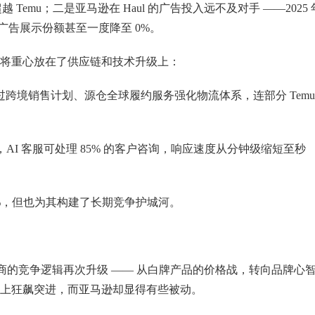
Temu；二是亚马逊在 Haul 的广告投入远不及对手 ——2025 
广告展示份额甚至一度降至 0%。
将重心放在了供应链和技术升级上：
件，通过跨境销售计划、源仓全球履约服务强化物流体系，连部分 Tem
AI 客服可处理 85% 的客户咨询，响应速度从分钟级缩短至秒
%，但也为其构建了长期竞争护城河。
境电商的竞争逻辑再次升级 —— 从白牌产品的价格战，转向品牌心
上狂飙突进，而亚马逊却显得有些被动。