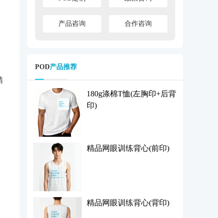
产品咨询
合作咨询
POD
产品推荐
精
180g涤棉T恤(左胸印+后背
印)
精品网眼训练背心(前印)
精品网眼训练背心(背印)