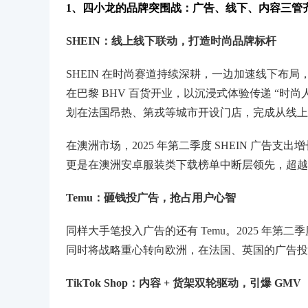
1、四小龙的品牌突围战：广告、线下、内容三管
SHEIN：线上线下联动，打造时尚品牌标杆
SHEIN 在时尚赛道持续深耕，一边加速线下布局，一
在巴黎 BHV 百货开业，以沉浸式体验传递 “时尚
划在法国昂热、第戎等城市开设门店，完成从线上
在澳洲市场，2025 年第二季度 SHEIN 广告支出增长
更是在澳洲安卓服装类下载榜单中断层领先，超越
Temu：砸钱投广告，抢占用户心智
同样大手笔投入广告的还有 Temu。2025 年第二
同时将战略重心转向欧洲，在法国、英国的广告投入
TikTok Shop：内容 + 货架双轮驱动，引爆 GMV