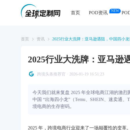
NEW
首页
POD资讯
PO
首页
资讯
2025行业大洗牌：亚马逊遇阻，中国四小
2025行业大洗牌：亚马
跨境头条推荐官 · 2026-01-19 16:51:23
今天我们就来复盘 2025 年全球电商江湖的激
中国 “出海四小龙”（Temu、SHEIN、速卖通
境电商的生存密码。
2025 年，跨境电商行业迎来了一场颠覆性的变