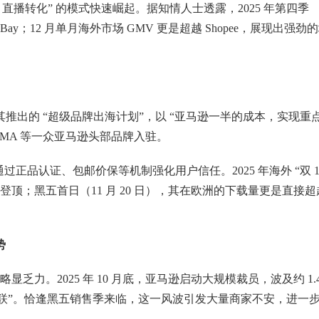
草 + 直播转化” 的模式快速崛起。据知情人士透露，2025 年第四季
领先 eBay；12 月单月海外市场 GMV 更是超越 Shopee，展现出强劲
。其推出的 “超级品牌出海计划”，以 “亚马逊一半的成本，实现重
HOMA 等一众亚马逊头部品牌入驻。
通过正品认证、包邮价保等机制强化用户信任。2025 年海外 “双 1
顶；黑五首日（11 月 20 日），其在欧洲的下载量更是直接超
势
力。2025 年 10 月底，亚马逊启动大规模裁员，波及约 1.
失联”。恰逢黑五销售季来临，这一风波引发大量商家不安，进一