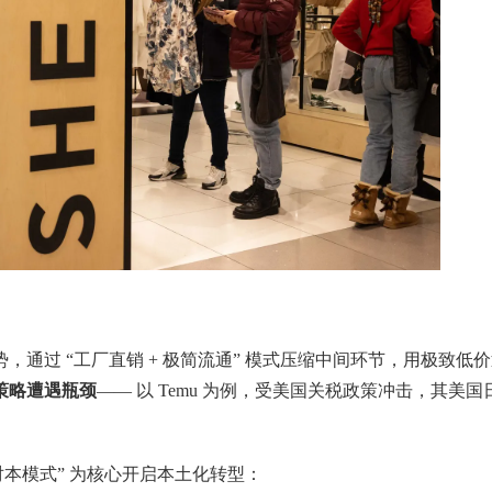
优势，通过 “工厂直销 + 极简流通” 模式压缩中间环节，用极致低
价策略遭遇瓶颈
—— 以 Temu 为例，受美国关税政策冲击，其美国
本对本模式” 为核心开启本土化转型：