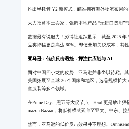
推出半托管 Y2 新模式，瞄准拥有海外物流布局
大力招募本土卖家，强调本地产品 “无进口费用”
数据最有说服力！彭博社追踪显示，截至 2025 年 9
品类降幅更是高达 60%。即便叠加关税成本，其
亚马逊：低价反击遇挫，押注供应链与 AI
面对中国四小龙的攻势，亚马逊并非坐以待毙。其 202
美国拓展至全球 26 个国家和地区，选品规模扩大 
童服装等多个领域。
在Prime Day、黑五等大促节点，Haul 更是放
mazon Bazaar，将低价模式延伸至亚太、中东
然而，亚马逊的低价反击效果并不理想。Omnisend 