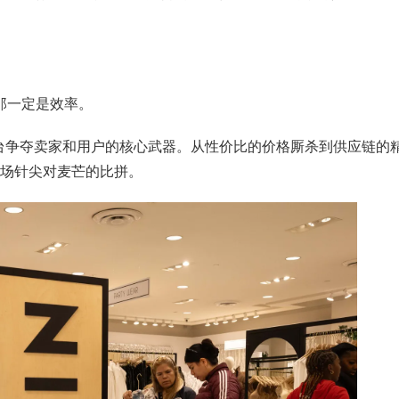
，那一定是效率。
平台争夺卖家和用户的核心武器。从性价比的价格厮杀到供应链的
场针尖对麦芒的比拼。