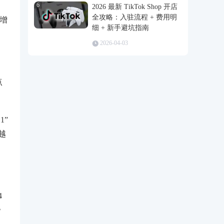
6
2026 最新 TikTok Shop 开店
全攻略：入驻流程 + 费用明
的增
细 + 新手避坑指南
2026-04-03
点
1”
越
4
步