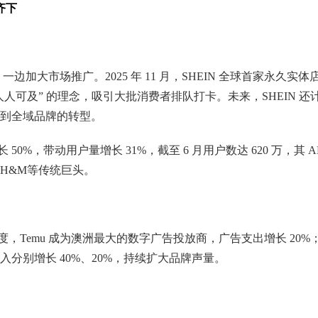
齐下
边加大市场推广。2025 年 11 月，SHEIN 全球首家永久实体
人人可及” 的理念，吸引大批消费者排队打卡。未来，SHEIN 还
到全域品牌的转型。
 50%，带动用户量增长 31%，截至 6 月用户数达 620 万，其 A
H&M等传统巨头。
季度，Temu 成为澳洲最大的数字广告投放商，广告支出增长 20%
分别增长 40%、20%，持续扩大品牌声量。