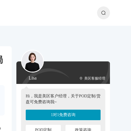
局
Lisa
美区客服经理
Hi，我是美区客户经理，关于POD定制/货
盘可免费咨询我~
1对1免费咨询
中
POD定制
政策咨询