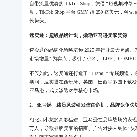
自带流量优势的 TikTok Shop，凭借 “短视频种
度，TikTok Shop 平台 GMV 超 250 亿美元，
长势头。
速卖通：超级品牌计划，撬动亚马逊卖家资源
速卖通的品牌化策略堪称 2025 年行业最大亮点
市场增量” 为卖点，吸引了小米、ILIFE、COM
不仅如此，速卖通还打造了 “Brand+” 专属频道，
期间，速卖通在西班牙、英国、巴西等多国下载榜登
亚马逊，成功渗透对手核心市场。
2、亚马逊：裁员风波引发信任危机，品牌竞争失
相比四小龙的高歌猛进，亚马逊在品牌战场的表现略显乏
万人，导致品牌卖家的招商、广告对接人集体 “
将品牌卖家推向竞争对手。