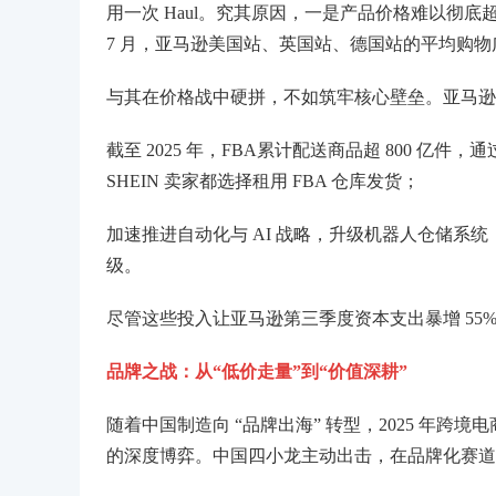
用一次 Haul。究其原因，一是产品价格难以彻底超越 
7 月，亚马逊美国站、英国站、德国站的平均购物
与其在价格战中硬拼，不如筑牢核心壁垒。亚马逊
截至 2025 年，FBA累计配送商品超 800 亿
SHEIN 卖家都选择租用 FBA 仓库发货；
加速推进自动化与 AI 战略，升级机器人仓储系统，
级。
尽管这些投入让亚马逊第三季度资本支出暴增 55
品牌之战：从“低价走量”到“价值深耕”
随着中国制造向 “品牌出海” 转型，2025 年跨
的深度博弈。中国四小龙主动出击，在品牌化赛道