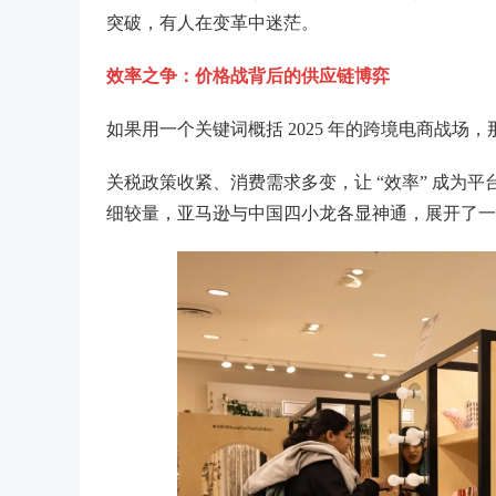
突破，有人在变革中迷茫。
效率之争：价格战背后的供应链博弈
如果用一个关键词概括 2025 年的跨境电商战场
关税政策收紧、消费需求多变，让 “效率” 成为
细较量，亚马逊与中国四小龙各显神通，展开了一