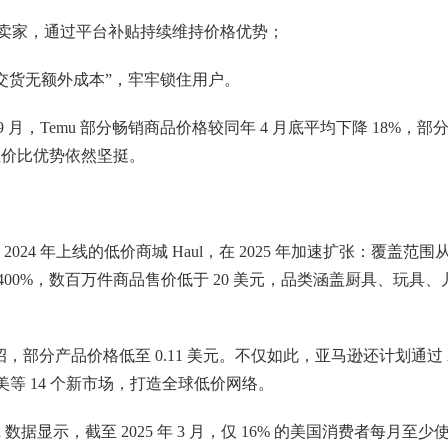
的卖家，通过平台补贴持续维持价格优势；
“交货无额外成本”，牢牢锁住用户。
 月，Temu 部分畅销商品价格较同年 4 月底平均下降 18%，部
性价比优势依然坚挺。
4 年上线的低价商城 Haul，在 2025 年加速扩张：覆盖范围
400%，数百万件商品售价低于 20 美元，品类涵盖厨具、玩具、
出狠招，部分产品价格低至 0.11 美元。不仅如此，亚马逊还计划通过 
、拉美等 14 个新市场，打造全球低价网络。
数据显示，截至 2025 年 3 月，仅 16% 的美国消费者每月至少