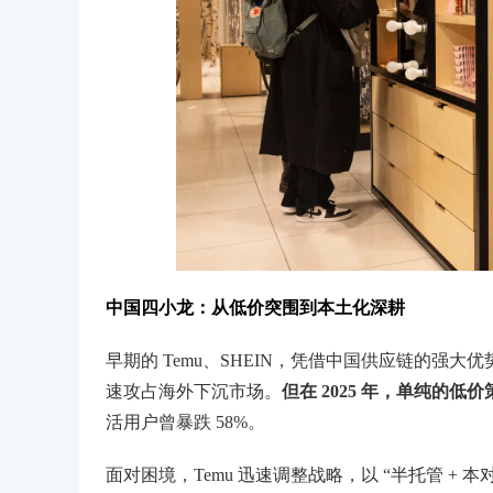
中国四小龙：从低价突围到本土化深耕
早期的 Temu、SHEIN，凭借中国供应链的强大
速攻占海外下沉市场。
但在 2025 年，单纯的低
活用户曾暴跌 58%。
面对困境，Temu 迅速调整战略，以 “半托管 + 