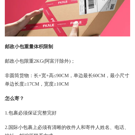
邮政小包重量体积限制
邮政小包限重2KG(阿富汗除外)；
非圆筒货物：长+宽+高≤90CM，单边最长60CM，最小尺寸
单边长度≥17CM，宽度≥10CM
怎么寄？
1.包裹必须保证完整完好
2.国际小包裹上必须有清晰的收件人和寄件人姓名、电话、