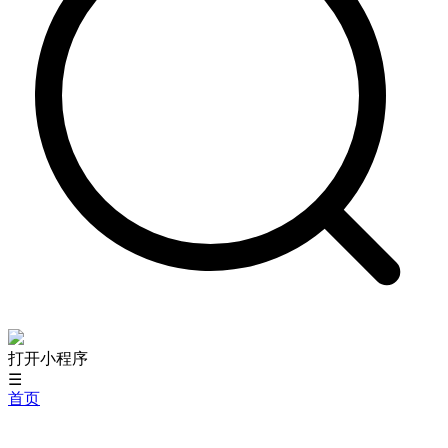
打开小程序
☰
首页