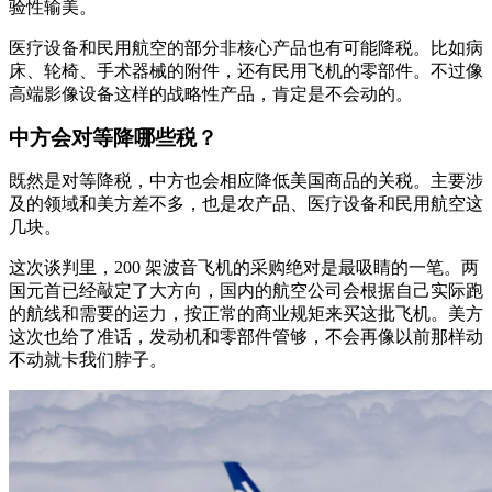
验性输美。
医疗设备和民用航空的部分非核心产品也有可能降税。比如病
床、轮椅、手术器械的附件，还有民用飞机的零部件。不过像
高端影像设备这样的战略性产品，肯定是不会动的。
中方会对等降哪些税？
既然是对等降税，中方也会相应降低美国商品的关税。主要涉
及的领域和美方差不多，也是农产品、医疗设备和民用航空这
几块。
这次谈判里，200 架波音飞机的采购绝对是最吸睛的一笔。两
国元首已经敲定了大方向，国内的航空公司会根据自己实际跑
的航线和需要的运力，按正常的商业规矩来买这批飞机。美方
这次也给了准话，发动机和零部件管够，不会再像以前那样动
不动就卡我们脖子。