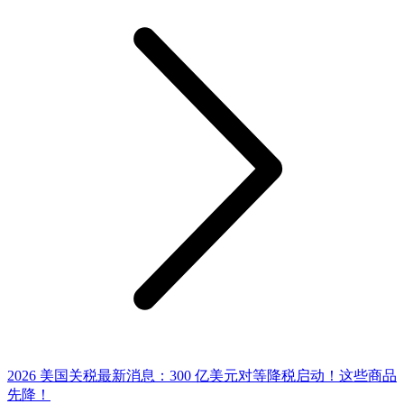
2026 美国关税最新消息：300 亿美元对等降税启动！这些商品
先降！