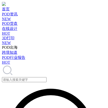
首页
POD资讯
NEW
POD货盘
在线设计
HOT
3D打印
NEW
POD出海
跨境知道
POD行业报告
HOT