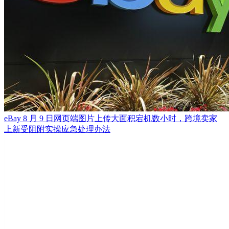
eBay 8 月 9 日网页端图片上传大面积宕机数小时，跨境卖家
上新受阻附实操应急处理办法