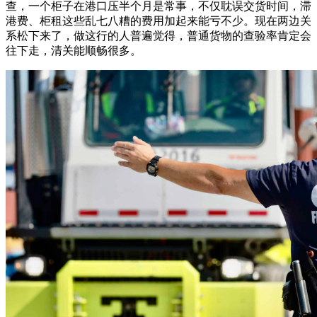
查，一个柜子在港口压半个月是常事，不仅耽误交货时间，滞
港费、柜租这些乱七八糟的费用加起来能亏不少。现在两边关
系松下来了，做这行的人普遍觉得，普通货物的查验率肯定会
往下走，清关能顺畅很多。