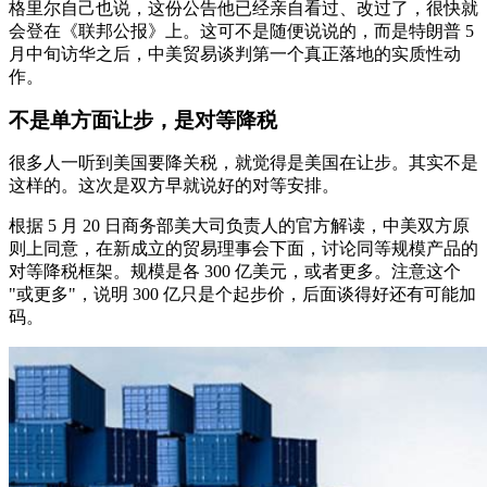
格里尔自己也说，这份公告他已经亲自看过、改过了，很快就
会登在《联邦公报》上。这可不是随便说说的，而是特朗普 5
月中旬访华之后，中美贸易谈判第一个真正落地的实质性动
作。
不是单方面让步，是对等降税
很多人一听到美国要降关税，就觉得是美国在让步。其实不是
这样的。这次是双方早就说好的对等安排。
根据 5 月 20 日商务部美大司负责人的官方解读，中美双方原
则上同意，在新成立的贸易理事会下面，讨论同等规模产品的
对等降税框架。规模是各 300 亿美元，或者更多。注意这个
"或更多"，说明 300 亿只是个起步价，后面谈得好还有可能加
码。