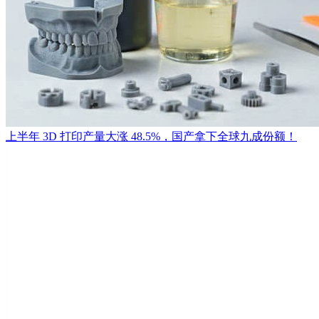
上半年 3D 打印产量大涨 48.5%，国产拿下全球九成份额！