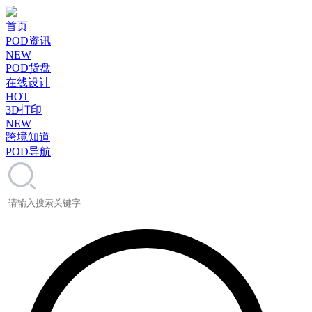
首页
POD资讯
NEW
POD货盘
在线设计
HOT
3D打印
NEW
跨境知道
POD导航