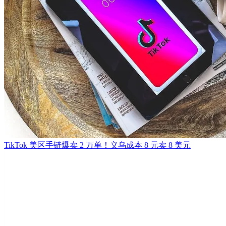
TikTok 美区手链爆卖 2 万单！义乌成本 8 元卖 8 美元