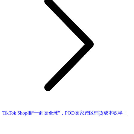
TikTok Shop推“一商卖全球”，POD卖家跨区铺货成本砍半！