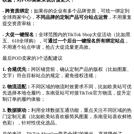
- 跨资质绑定：
如果你的企业有多个品牌资质，可统一绑定到
全球商家中心，
不同品牌的定制产品可分站点运营
，不用重复
提交资质审核；
- 大促一键报名：
全球范围内的TikTok Shop大促活动（比如黑
五、618全球购），可
通过一个后台一键报名所有绑定站点
，
不用逐个站点申请，抢占大促流量更高效。
最后POD卖家的3个适配建议
1. 合规优先：
跨区铺货前，确认定制产品的版权（比如图案、
文字）符合目标站点的规定，避免侵权违规；
2. 物流适配：
不同区域的物流时效要求不同，比如欧美站可优
先选择本地仓履约，东南亚站可对接TikTok官方物流，提升定
制订单的履约体验；
3. 数据驱动：
利用全球数据互通功能，重点关注不同区域的热
门定制元素（比如欧美站喜欢极简风图案，东南亚站喜欢鲜艳
色彩），针对性优化选品。
总的来说，TikTok Shop“一商卖全球”的推出，直接降低了